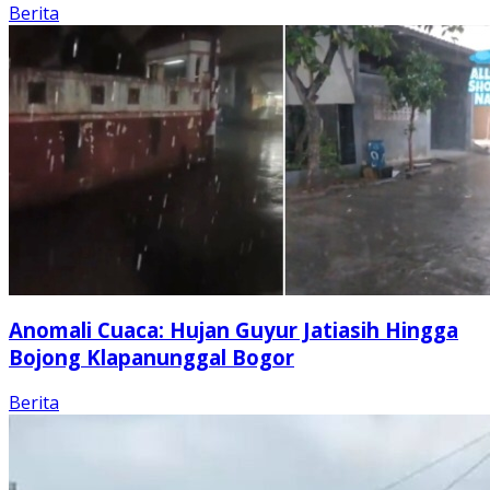
Berita
Anomali Cuaca: Hujan Guyur Jatiasih Hingga
Bojong Klapanunggal Bogor
Berita