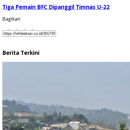
Tiga Pemain BFC Dipanggil Timnas U-22
Bagikan
Berita Terkini