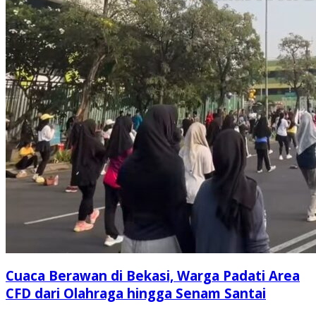
Cuaca Berawan di Bekasi, Warga Padati Area
CFD dari Olahraga hingga Senam Santai