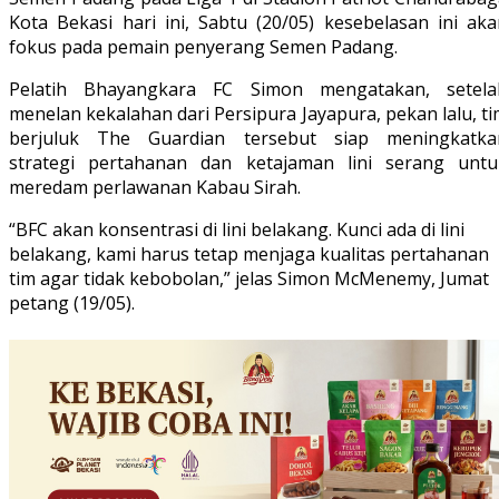
Kota Bekasi hari ini, Sabtu (20/05) kesebelasan ini aka
fokus pada pemain penyerang Semen Padang.
Pelatih Bhayangkara FC Simon mengatakan, setela
menelan kekalahan dari Persipura Jayapura, pekan lalu, t
berjuluk The Guardian tersebut siap meningkatka
strategi pertahanan dan ketajaman lini serang untu
meredam perlawanan Kabau Sirah.
“BFC akan konsentrasi di lini belakang. Kunci ada di lini
belakang, kami harus tetap menjaga kualitas pertahanan
tim agar tidak kebobolan,” jelas Simon McMenemy, Jumat
petang (19/05).