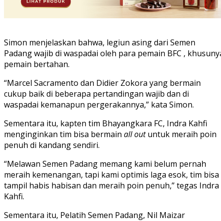
Simon menjelaskan bahwa, legiun asing dari Semen
Padang wajib di waspadai oleh para pemain BFC , khusuny
pemain bertahan.
“Marcel Sacramento dan Didier Zokora yang bermain
cukup baik di beberapa pertandingan wajib dan di
waspadai kemanapun pergerakannya,” kata Simon.
Sementara itu, kapten tim Bhayangkara FC, Indra Kahfi
menginginkan tim bisa bermain
all out
untuk meraih poin
penuh di kandang sendiri.
“Melawan Semen Padang memang kami belum pernah
meraih kemenangan, tapi kami optimis laga esok, tim bisa
tampil habis habisan dan meraih poin penuh,” tegas Indra
Kahfi.
Sementara itu, Pelatih Semen Padang, Nil Maizar