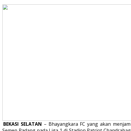
BEKASI SELATAN
– Bhayangkara FC yang akan menjam
Semen Padang pada Liga 1 di Stadion Patriot Chandrabag