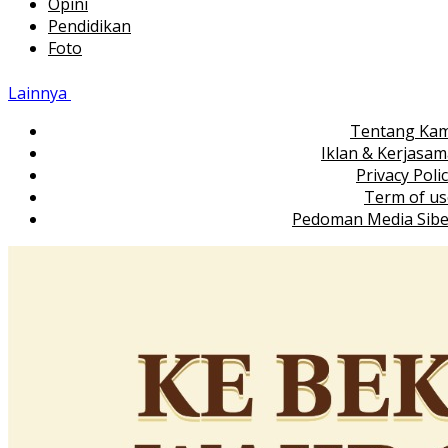
Opini
Pendidikan
Foto
Lainnya
Tentang Kam
Iklan & Kerjasa
Privacy Poli
Term of us
Pedoman Media Sibe