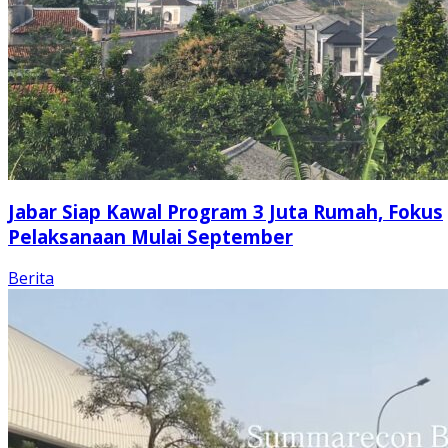
Jabar Siap Kawal Program 3 Juta Rumah, Fokus
Pelaksanaan Mulai September
Berita