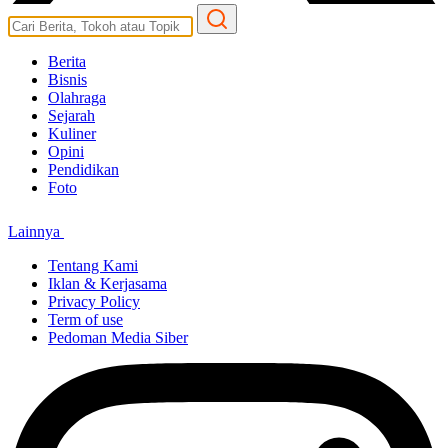
Berita
Bisnis
Olahraga
Sejarah
Kuliner
Opini
Pendidikan
Foto
Lainnya
Tentang Kami
Iklan & Kerjasama
Privacy Policy
Term of use
Pedoman Media Siber