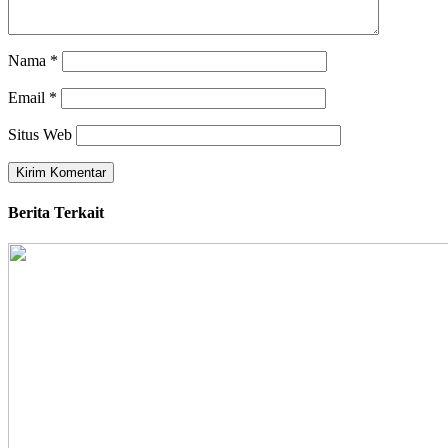
Nama
*
Email
*
Situs Web
Berita Terkait