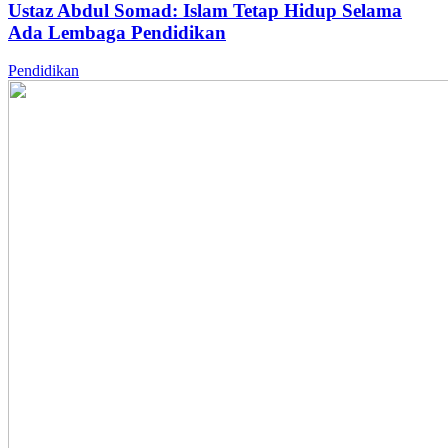
Ustaz Abdul Somad: Islam Tetap Hidup Selama
Ada Lembaga Pendidikan
Pendidikan