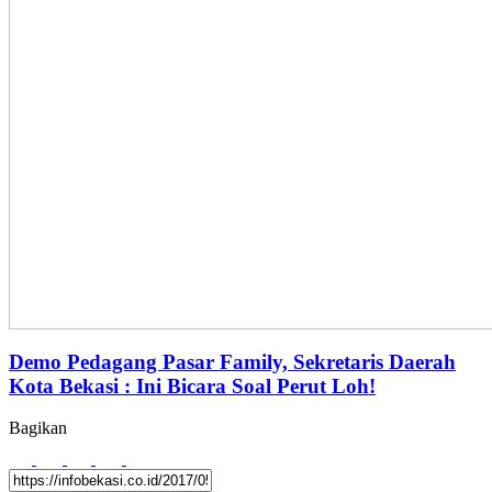
Demo Pedagang Pasar Family, Sekretaris Daerah
Kota Bekasi : Ini Bicara Soal Perut Loh!
Bagikan