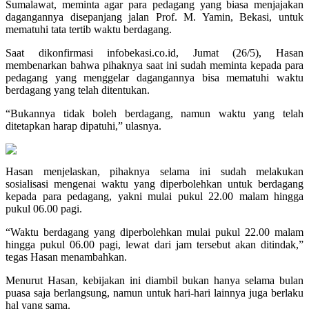
Sumalawat, meminta agar para pedagang yang biasa menjajakan
dagangannya disepanjang jalan Prof. M. Yamin, Bekasi, untuk
mematuhi tata tertib waktu berdagang.
Saat dikonfirmasi infobekasi.co.id, Jumat (26/5), Hasan
membenarkan bahwa pihaknya saat ini sudah meminta kepada para
pedagang yang menggelar dagangannya bisa mematuhi waktu
berdagang yang telah ditentukan.
“Bukannya tidak boleh berdagang, namun waktu yang telah
ditetapkan harap dipatuhi,” ulasnya.
Hasan menjelaskan, pihaknya selama ini sudah melakukan
sosialisasi mengenai waktu yang diperbolehkan untuk berdagang
kepada para pedagang, yakni mulai pukul 22.00 malam hingga
pukul 06.00 pagi.
“Waktu berdagang yang diperbolehkan mulai pukul 22.00 malam
hingga pukul 06.00 pagi, lewat dari jam tersebut akan ditindak,”
tegas Hasan menambahkan.
Menurut Hasan, kebijakan ini diambil bukan hanya selama bulan
puasa saja berlangsung, namun untuk hari-hari lainnya juga berlaku
hal yang sama.