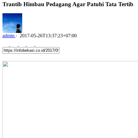
Trantib Himbau Pedagang Agar Patuhi Tata Tertib
admin
·
2017-05-26T13:37:23+07:00