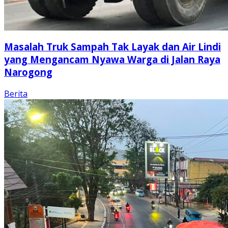
Masalah Truk Sampah Tak Layak dan Air Lindi
yang Mengancam Nyawa Warga di Jalan Raya
Narogong
Berita