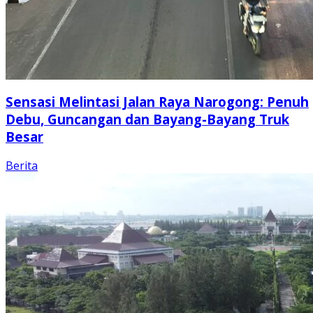
Sensasi Melintasi Jalan Raya Narogong: Penuh
Debu, Guncangan dan Bayang-Bayang Truk
Besar
Berita