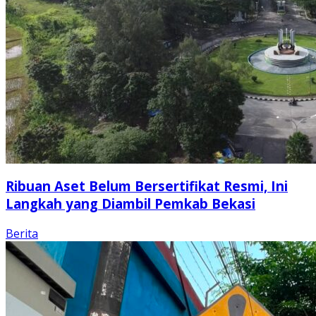
Ribuan Aset Belum Bersertifikat Resmi, Ini
Langkah yang Diambil Pemkab Bekasi
Berita