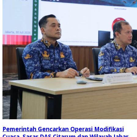
Pemerintah Gencarkan Operasi Modifikasi
Cuaca, Sasar DAS Citarum dan Wilayah Jabar