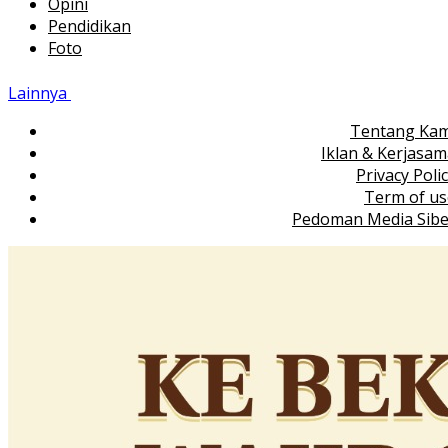
Opini
Pendidikan
Foto
Lainnya
Tentang Kam
Iklan & Kerjasa
Privacy Poli
Term of us
Pedoman Media Sibe