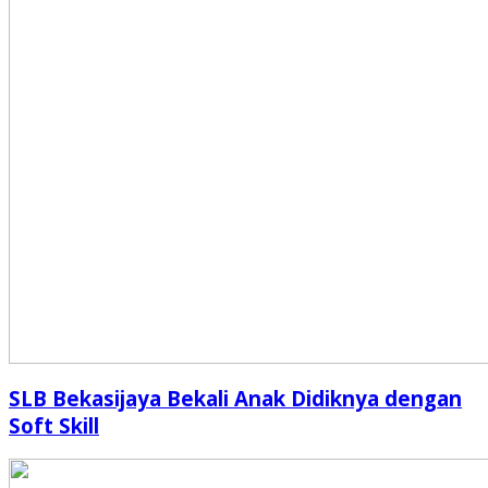
SLB Bekasijaya Bekali Anak Didiknya dengan
Soft Skill