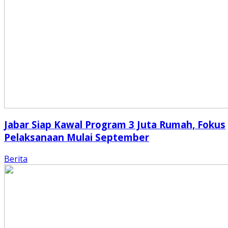
Jabar Siap Kawal Program 3 Juta Rumah, Fokus
Pelaksanaan Mulai September
Berita