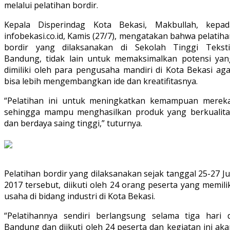
melalui pelatihan bordir.
Kepala Disperindag Kota Bekasi, Makbullah, kepad
infobekasi.co.id, Kamis (27/7), mengatakan bahwa pelatih
bordir yang dilaksanakan di Sekolah Tinggi Tekstil
Bandung, tidak lain untuk memaksimalkan potensi yan
dimiliki oleh para pengusaha mandiri di Kota Bekasi aga
bisa lebih mengembangkan ide dan kreatifitasnya.
“Pelatihan ini untuk meningkatkan kemampuan mereka
sehingga mampu menghasilkan produk yang berkualita
dan berdaya saing tinggi,” tuturnya.
Pelatihan bordir yang dilaksanakan sejak tanggal 25-27 Ju
2017 tersebut, diikuti oleh 24 orang peserta yang memili
usaha di bidang industri di Kota Bekasi.
“Pelatihannya sendiri berlangsung selama tiga hari d
Bandung dan diikuti oleh 24 peserta dan kegiatan ini ak