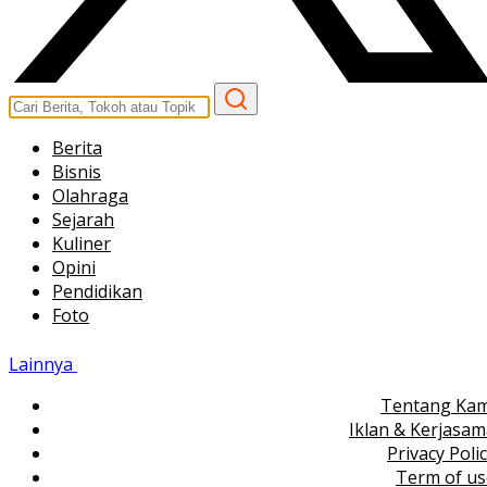
Berita
Bisnis
Olahraga
Sejarah
Kuliner
Opini
Pendidikan
Foto
Lainnya
Tentang Kam
Iklan & Kerjasa
Privacy Poli
Term of us