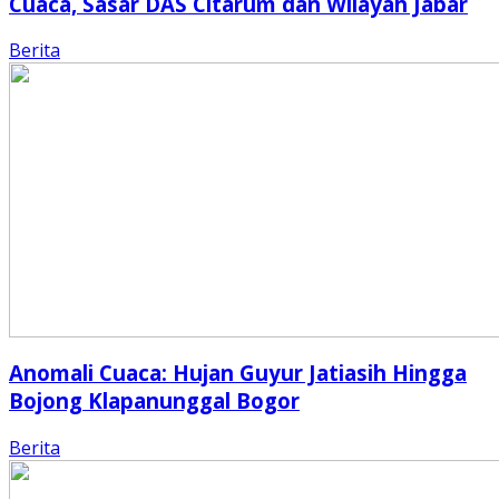
Cuaca, Sasar DAS Citarum dan Wilayah Jabar
Berita
Anomali Cuaca: Hujan Guyur Jatiasih Hingga
Bojong Klapanunggal Bogor
Berita