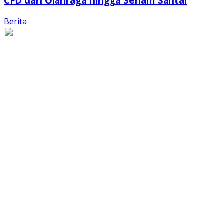
CFD dari Olahraga hingga Senam Santai
Berita