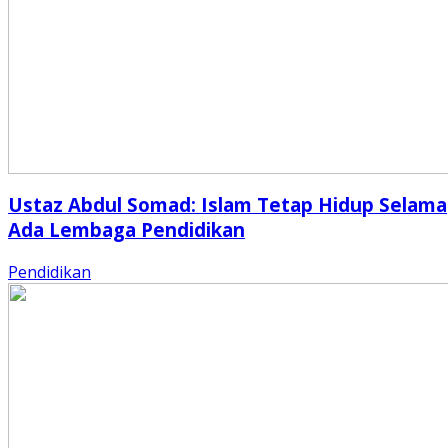
Ustaz Abdul Somad: Islam Tetap Hidup Selama
Ada Lembaga Pendidikan
Pendidikan