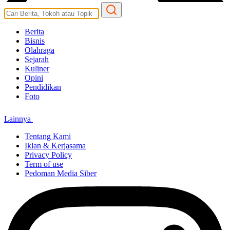
Berita
Bisnis
Olahraga
Sejarah
Kuliner
Opini
Pendidikan
Foto
Lainnya
Tentang Kami
Iklan & Kerjasama
Privacy Policy
Term of use
Pedoman Media Siber