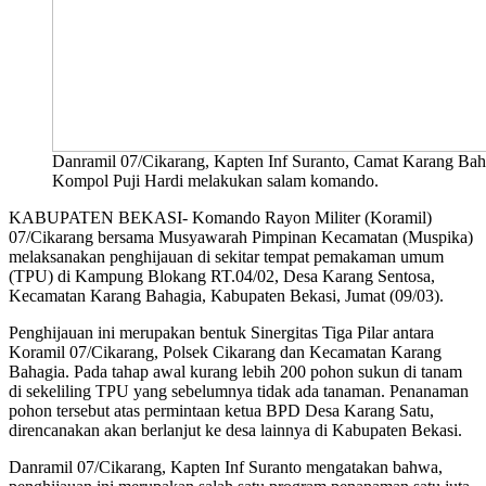
Danramil 07/Cikarang, Kapten Inf Suranto, Camat Karang Bah
Kompol Puji Hardi melakukan salam komando.
KABUPATEN BEKASI- Komando Rayon Militer (Koramil)
07/Cikarang bersama Musyawarah Pimpinan Kecamatan (Muspika)
melaksanakan penghijauan di sekitar tempat pemakaman umum
(TPU) di Kampung Blokang RT.04/02, Desa Karang Sentosa,
Kecamatan Karang Bahagia, Kabupaten Bekasi, Jumat (09/03).
Penghijauan ini merupakan bentuk Sinergitas Tiga Pilar antara
Koramil 07/Cikarang, Polsek Cikarang dan Kecamatan Karang
Bahagia. Pada tahap awal kurang lebih 200 pohon sukun di tanam
di sekeliling TPU yang sebelumnya tidak ada tanaman. Penanaman
pohon tersebut atas permintaan ketua BPD Desa Karang Satu,
direncanakan akan berlanjut ke desa lainnya di Kabupaten Bekasi.
Danramil 07/Cikarang, Kapten Inf Suranto mengatakan bahwa,