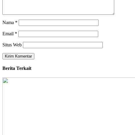
Nama
*
Email
*
Situs Web
Berita Terkait