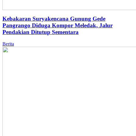
Kebakaran Suryakencana Gunung Gede
Pangrango Diduga Kompor Meledak, Jalur
Pendakian Ditutup Sementara
Berita