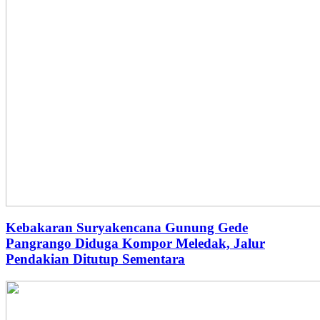
Kebakaran Suryakencana Gunung Gede
Pangrango Diduga Kompor Meledak, Jalur
Pendakian Ditutup Sementara