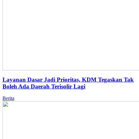
Layanan Dasar Jadi Prioritas, KDM Tegaskan Tak
Boleh Ada Daerah Terisolir Lagi
Berita