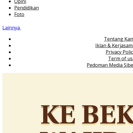
Opini
Pendidikan
Foto
Lainnya
Tentang Kam
Iklan & Kerjasa
Privacy Poli
Term of us
Pedoman Media Sibe