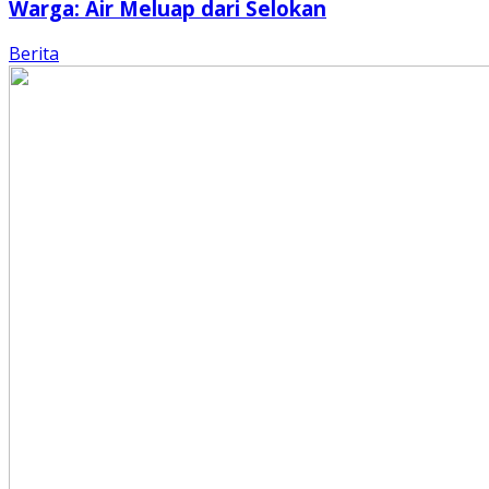
Warga: Air Meluap dari Selokan
Berita