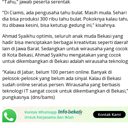
“Tahu,” jawab peserta serentak.
“Di Ciamis, ada pengusaha tahu bulat. Masih muda. Sehari
dia bisa produksi 300 ribu tahu bulat. Pokoknya kalau tah
itu dibawa kesini, bisa ketutup gedung ini,” kisahnya.
Ahmad Syaikhu optimis, seluruh anak muda Bekasi yang
hadir bisa menciptakan berbagai kreativitas seperti daera
lain di Jawa Barat. Sedangkan untuk wirausaha yang cocok
di Kota Bekasi, Ahmad Syaikhu mengatakan yang cocok
untuk dikembangkan di Bekasi adalah wirausaha teknologi
“Kalau di Jabar, belum 100 persen online. Banyak di
pelosok-pelosok yang belum ada sinyal. Kalau di Bekasi
sudah online seratus persen. Wirausaha yang berbasis
teknologi IT sangat cocok untuk dikembangkan di Bekasi,
pungkasnya. (dns/bams)