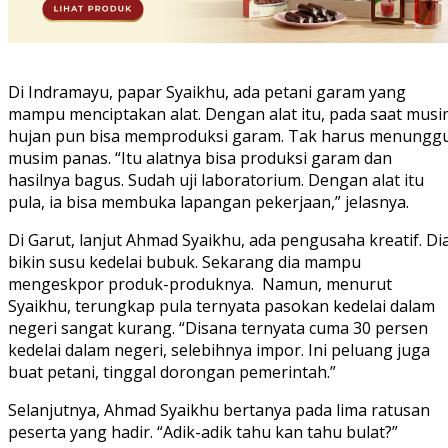
Di Indramayu, papar Syaikhu, ada petani garam yang
mampu menciptakan alat. Dengan alat itu, pada saat musi
hujan pun bisa memproduksi garam. Tak harus menungg
musim panas. “Itu alatnya bisa produksi garam dan
hasilnya bagus. Sudah uji laboratorium. Dengan alat itu
pula, ia bisa membuka lapangan pekerjaan,” jelasnya.
Di Garut, lanjut Ahmad Syaikhu, ada pengusaha kreatif. Di
bikin susu kedelai bubuk. Sekarang dia mampu
mengeskpor produk-produknya. Namun, menurut
Syaikhu, terungkap pula ternyata pasokan kedelai dalam
negeri sangat kurang. “Disana ternyata cuma 30 persen
kedelai dalam negeri, selebihnya impor. Ini peluang juga
buat petani, tinggal dorongan pemerintah.”
Selanjutnya, Ahmad Syaikhu bertanya pada lima ratusan
peserta yang hadir. “Adik-adik tahu kan tahu bulat?”