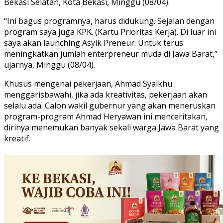
Bekasi Selatan, Kota Bekasi, Minggu (08/04).
“Ini bagus programnya, harus didukung. Sejalan dengan
program saya juga KPK. (Kartu Prioritas Kerja). Di luar ini
saya akan launching Asyik Preneur. Untuk terus
meningkatkan jumlah enterpreneur muda di Jawa Barat,”
ujarnya, Minggu (08/04).
Khusus mengenai pekerjaan, Ahmad Syaikhu
menggarisbawahi, jika ada kreativitas, pekerjaan akan
selalu ada. Calon wakil gubernur yang akan meneruskan
program-program Ahmad Heryawan ini menceritakan,
dirinya menemukan banyak sekali warga Jawa Barat yang
kreatif.