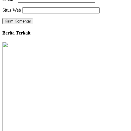
Situs Web
Berita Terkait