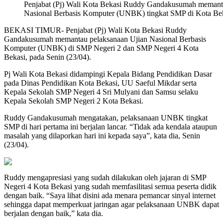
Penjabat (Pj) Wali Kota Bekasi Ruddy Gandakusumah memanta
Nasional Berbasis Komputer (UNBK) tingkat SMP di Kota Beka
BEKASI TIMUR- Penjabat (Pj) Wali Kota Bekasi Ruddy
Gandakusumah memantau pelaksanaan Ujian Nasional Berbasis
Komputer (UNBK) di SMP Negeri 2 dan SMP Negeri 4 Kota
Bekasi, pada Senin (23/04).
Pj Wali Kota Bekasi didampingi Kepala Bidang Pendidikan Dasar
pada Dinas Pendidikan Kota Bekasi, UU Saeful Mikdar serta
Kepala Sekolah SMP Negeri 4 Sri Mulyani dan Samsu selaku
Kepala Sekolah SMP Negeri 2 Kota Bekasi.
Ruddy Gandakusumah mengatakan, pelaksanaan UNBK tingkat
SMP di hari pertama ini berjalan lancar. “Tidak ada kendala ataupun
masalah yang dilaporkan hari ini kepada saya”, kata dia, Senin
(23/04).
Ruddy mengapresiasi yang sudah dilakukan oleh jajaran di SMP
Negeri 4 Kota Bekasi yang sudah memfasilitasi semua peserta didik
dengan baik. “Saya lihat disini ada menara pemancar sinyal internet
sehingga dapat memperkuat jaringan agar pelaksanaan UNBK dapat
berjalan dengan baik,” kata dia.