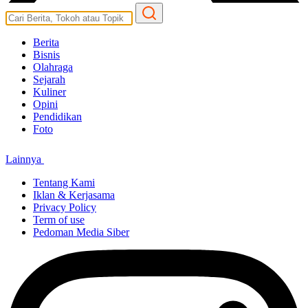
Berita
Bisnis
Olahraga
Sejarah
Kuliner
Opini
Pendidikan
Foto
Lainnya
Tentang Kami
Iklan & Kerjasama
Privacy Policy
Term of use
Pedoman Media Siber