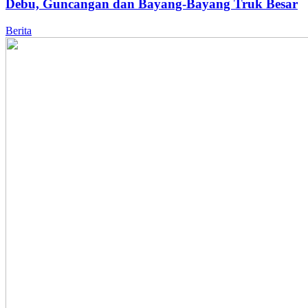
Debu, Guncangan dan Bayang-Bayang Truk Besar
Berita