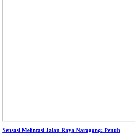
Sensasi Melintasi Jalan Raya Narogong: Penuh