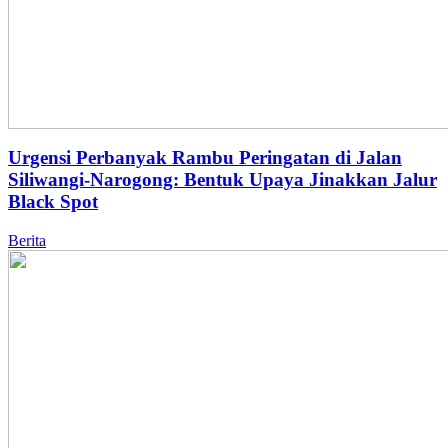
Urgensi Perbanyak Rambu Peringatan di Jalan
Siliwangi-Narogong: Bentuk Upaya Jinakkan Jalur
Black Spot
Berita