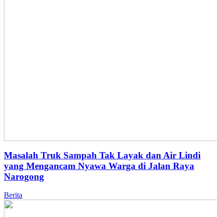
Masalah Truk Sampah Tak Layak dan Air Lindi
yang Mengancam Nyawa Warga di Jalan Raya
Narogong
Berita