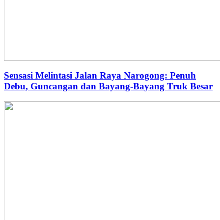
Sensasi Melintasi Jalan Raya Narogong: Penuh
Debu, Guncangan dan Bayang-Bayang Truk Besar