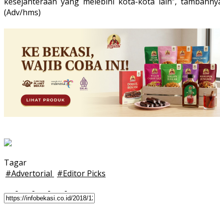
kesejahteraan yang melebihi kota-kota lain”, tambahnya
(Adv/hms)
Tagar
#
Advertorial
#
Editor Picks