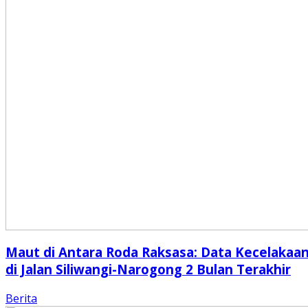
Maut di Antara Roda Raksasa: Data Kecelakaa
di Jalan Siliwangi-Narogong 2 Bulan Terakhir
Berita