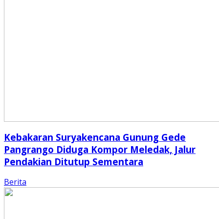
Kebakaran Suryakencana Gunung Gede
Pangrango Diduga Kompor Meledak, Jalur
Pendakian Ditutup Sementara
Berita