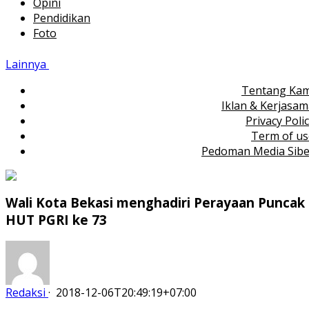
Opini
Pendidikan
Foto
Lainnya
Tentang Kam
Iklan & Kerjasa
Privacy Poli
Term of us
Pedoman Media Sibe
Wali Kota Bekasi menghadiri Perayaan Puncak
HUT PGRI ke 73
Redaksi
·
2018-12-06T20:49:19+07:00