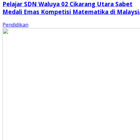
Pelajar SDN Waluya 02 Cikarang Utara Sabet
Medali Emas Kompetisi Matematika di Malaysi
Pendidikan