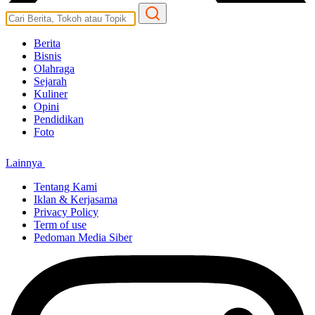
Berita
Bisnis
Olahraga
Sejarah
Kuliner
Opini
Pendidikan
Foto
Lainnya
Tentang Kami
Iklan & Kerjasama
Privacy Policy
Term of use
Pedoman Media Siber