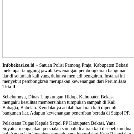
Infobekasi.co.id
– Satuan Polisi Pamong Praja, Kabupaten Bekasi
melempar tanggung jawab kewenangan pembongkaran bangunan
liar di sejumlah kali yang dulunya menjadi pengairan. Instansi ini
menyebut pembongkran merupakan kewenangan dari Perum Jasa
Tirta II.
Sebelumnya, Dinas Lingkungan Hidup, Kabupaten Bekasi
mengaku kesulitas membersihkan tumpukan sampah di Kali
Bahagia, Babelan. Kendalanya adalah bantaran kali dipenuhi
bangunan liar. Adapun kewenangan penertiban berada di Satpol PP.
Pelaksana Tugas Kepala Satpol PP Kabupaten Bekasi, Yana
Suyatna mengatakan persoalan sampah di aliran kali disebebkan dua
hal. Antara lain limpahan sampah yang berasal dari Kota Bekasi dan