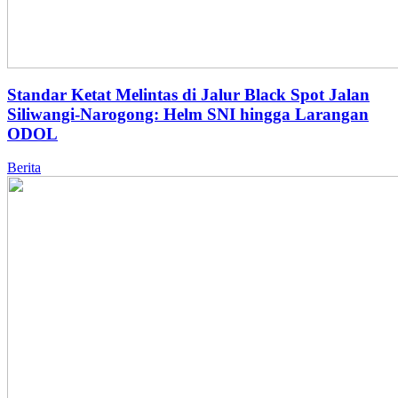
Standar Ketat Melintas di Jalur Black Spot Jalan
Siliwangi-Narogong: Helm SNI hingga Larangan
ODOL
Berita