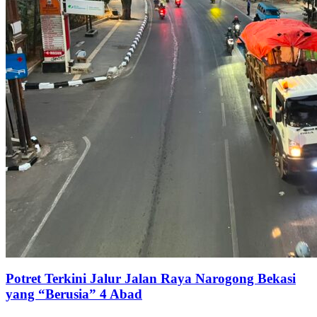
Potret Terkini Jalur Jalan Raya Narogong Bekasi
yang “Berusia” 4 Abad