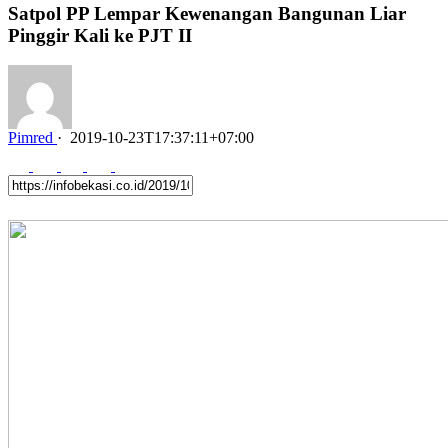
Satpol PP Lempar Kewenangan Bangunan Liar
Pinggir Kali ke PJT II
Pimred
·
2019-10-23T17:37:11+07:00