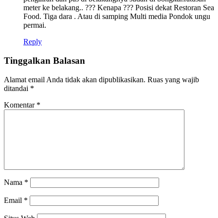
meter ke belakang.. ??? Kenapa ??? Posisi dekat Restoran Sea
Food. Tiga dara . Atau di samping Multi media Pondok ungu
permai.
Reply
Tinggalkan Balasan
Alamat email Anda tidak akan dipublikasikan.
Ruas yang wajib
ditandai
*
Komentar
*
Nama
*
Email
*