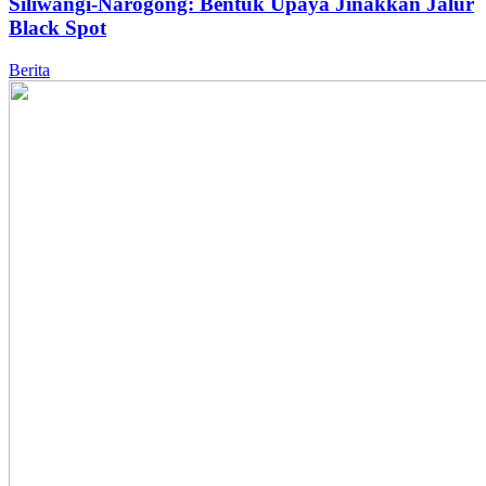
Siliwangi-Narogong: Bentuk Upaya Jinakkan Jalur
Black Spot
Berita