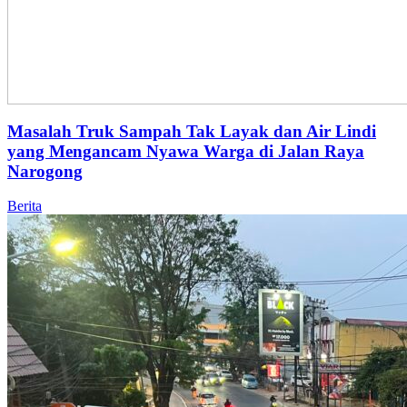
Masalah Truk Sampah Tak Layak dan Air Lindi
yang Mengancam Nyawa Warga di Jalan Raya
Narogong
Berita