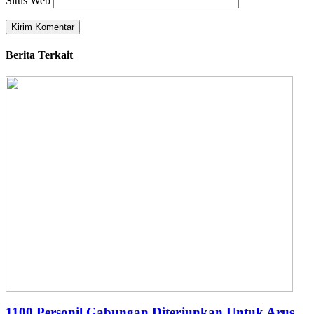
Situs Web
Berita Terkait
1100 Personil Gabungan Diterjunkan Untuk Arus