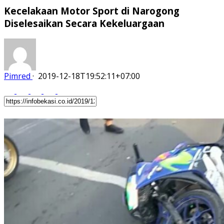
Kecelakaan Motor Sport di Narogong
Diselesaikan Secara Kekeluargaan
Pimred
·
2019-12-18T19:52:11+07:00