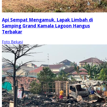
Api Sempat Mengamuk, Lapak Limbah di
Samping Grand Kamala Lagoon Hangus
Terbakar
Foto Bekasi