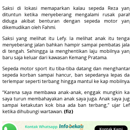
Saksi di lokasi memaparkan kalau sepeda Reza yan
dituntun ketika menyeberang mengalami rusak parah
diduga akibat benturan dengan sepeda motor yan
dikemudikan oleh Fahmi.
Saksi yang melihat itu Lefy. Ia melihat anak itu tenga
menyeberang jalan bahkan hampir sampai pembatas jala
di tengah. Sehingga ia menghentikan laju mobilnya yan
baru saja keluar dari kawasan Kemang Pratama.
Sepeda motor sport itu tiba-tiba datang dan menghanta
sepeda korban sampai hancur, ban sepedanya lepas da
terlempar seperti terbang hingga mantul ke kap mobilnya
“Karena saya membawa anak-anak, enggak mungkin ka
saya turun membahayakan anak saya juga. Anak saya jug
sampai ketakutan kok bisa ada ban terbang,” ujar Lef
ketika dihubungi wartawan.
(fiz)