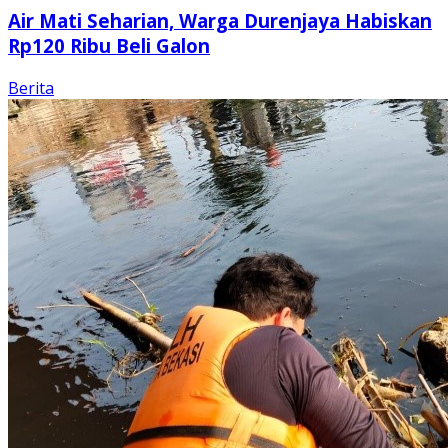
Air Mati Seharian, Warga Durenjaya Habiskan
Rp120 Ribu Beli Galon
Berita