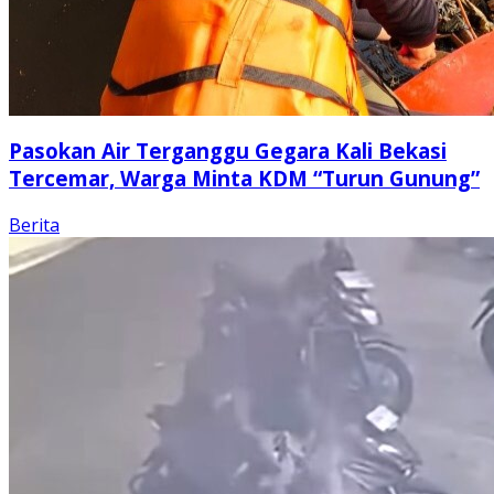
Pasokan Air Terganggu Gegara Kali Bekasi
Tercemar, Warga Minta KDM “Turun Gunung”
Berita