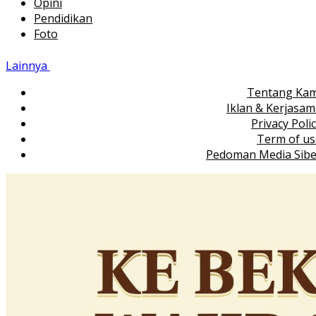
Opini
Pendidikan
Foto
Lainnya
Tentang Kam
Iklan & Kerjasa
Privacy Poli
Term of us
Pedoman Media Sibe