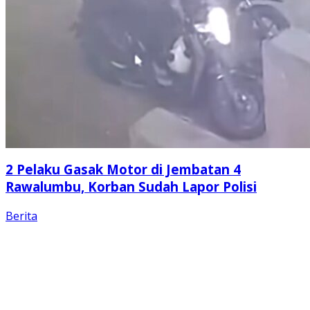
2 Pelaku Gasak Motor di Jembatan 4
Rawalumbu, Korban Sudah Lapor Polisi
Berita