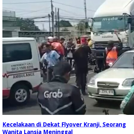
Kecelakaan di Dekat Flyover Kranji, Seorang
Wanita Lansia Meninggal