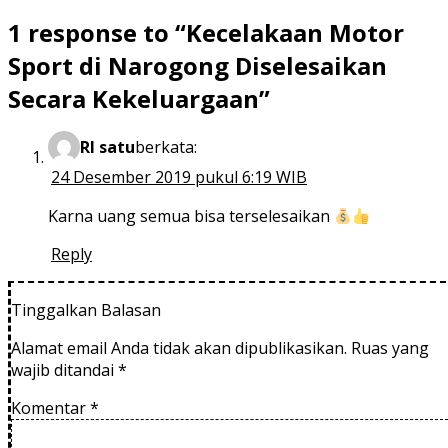
1 response to “Kecelakaan Motor
Sport di Narogong Diselesaikan
Secara Kekeluargaan”
RI satu
berkata:
24 Desember 2019 pukul 6:19 WIB
Karna uang semua bisa terselesaikan
Reply
Tinggalkan Balasan
Alamat email Anda tidak akan dipublikasikan.
Ruas yang
wajib ditandai
*
Komentar
*