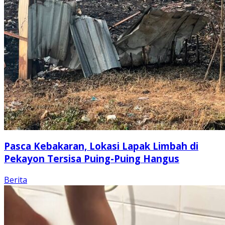
Pasca Kebakaran, Lokasi Lapak Limbah di
Pekayon Tersisa Puing-Puing Hangus
Berita