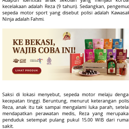
Adapun identitas anak sekolah yang menjadi korba
kecelakaan adalah Reza (9 tahun). Sedangkan, pengemud
sepeda motor sport yang disebut polisi adalah Kawasak
Ninja adalah Fahmi.
Saksi di lokasi menyebut, sepeda motor melaju denga
kecepatan tinggi. Beruntung, menurut keterangan polisi
Reza, anak itu tak sampai mengalami luka parah, setela
mendapatkan perawatan medis, Reza yang merupaka
penduduk setempat pulang pukul 15.00 WIB dari ruma
sakit.