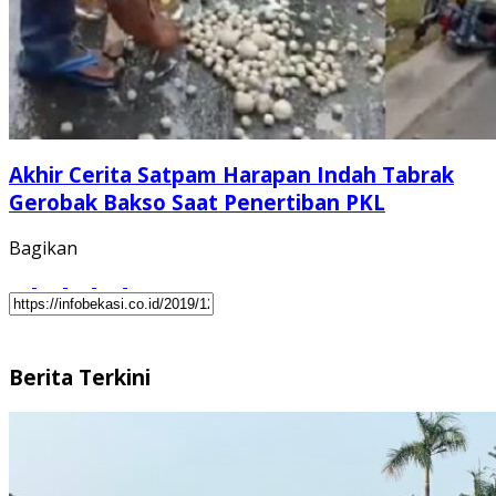
Akhir Cerita Satpam Harapan Indah Tabrak
Gerobak Bakso Saat Penertiban PKL
Bagikan
Berita Terkini