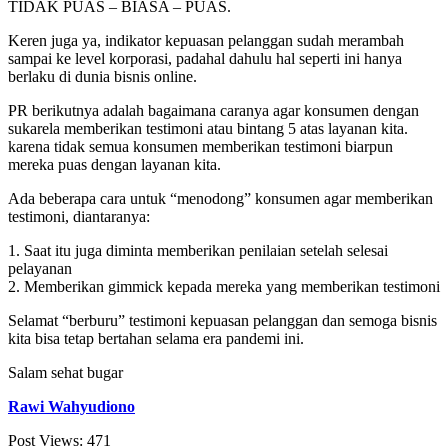
TIDAK PUAS – BIASA – PUAS.
Keren juga ya, indikator kepuasan pelanggan sudah merambah
sampai ke level korporasi, padahal dahulu hal seperti ini hanya
berlaku di dunia bisnis online.
PR berikutnya adalah bagaimana caranya agar konsumen dengan
sukarela memberikan testimoni atau bintang 5 atas layanan kita.
karena tidak semua konsumen memberikan testimoni biarpun
mereka puas dengan layanan kita.
Ada beberapa cara untuk “menodong” konsumen agar memberikan
testimoni, diantaranya:
1. Saat itu juga diminta memberikan penilaian setelah selesai
pelayanan
2. Memberikan gimmick kepada mereka yang memberikan testimoni
Selamat “berburu” testimoni kepuasan pelanggan dan semoga bisnis
kita bisa tetap bertahan selama era pandemi ini.
Salam sehat bugar
Rawi Wahyudiono
Post Views:
471