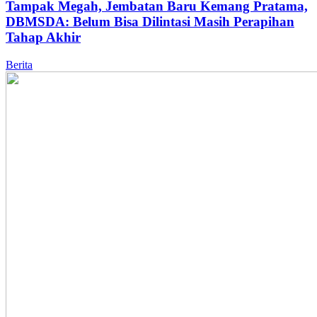
Tampak Megah, Jembatan Baru Kemang Pratama,
DBMSDA: Belum Bisa Dilintasi Masih Perapihan
Tahap Akhir
Berita