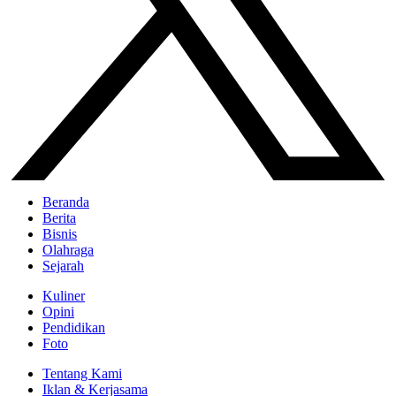
Beranda
Berita
Bisnis
Olahraga
Sejarah
Kuliner
Opini
Pendidikan
Foto
Tentang Kami
Iklan & Kerjasama