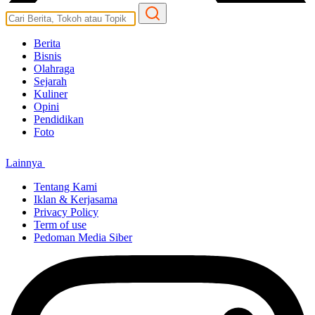
Berita
Bisnis
Olahraga
Sejarah
Kuliner
Opini
Pendidikan
Foto
Lainnya
Tentang Kami
Iklan & Kerjasama
Privacy Policy
Term of use
Pedoman Media Siber