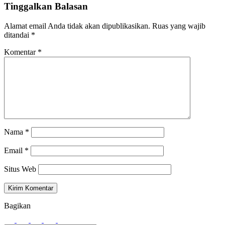
Tinggalkan Balasan
Alamat email Anda tidak akan dipublikasikan.
Ruas yang wajib
ditandai
*
Komentar
*
Nama
*
Email
*
Situs Web
Bagikan