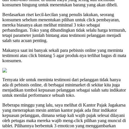
konsumen bingung untuk menentukan barang yang akan dibeli.
Berdasarkan riset kecil-kecilan yang penulis lakukan, seorang
konsumen sebelum menentukan pilihan untuk click pembayaran,
mereka biasanya akan melihat minimal 3 toko sebagai
perbandingan. Toko yang dibandingkan tidak selalu harga termurah,
tetapi parameter jumlah bintang atau testimoni pelanggan menjadi
salah satu acuan penting.
Makanya saat ini banyak sekali para pebisnis online yang meminta
testimoni atau click bintang 5 agar produk-nya terlihat bagus di mata
konsumen.
Ternyata ide untuk meminta testimoni dari pelanggan tidak hanya
ada di pebisnis online, di berbagai minimarket di sekitar kita juga
menjadikan tombol kepuasan pelanggan sebagai salah satu indikator
untuk menilai performance sebuah toko.
Beberapa minggu yang lalu, saya melihat di Kantor Pajak Jagakarsa
yang menerapkan mesin antrian kantor pajak ada fitur indikator
kepuasan pelanggan, dimana setiap kali wajib pajak selesai dilayani
oleh petugas maka mereka wajib meng-click pilihan yang muncul di
tablet. Pilihannya berbentuk 3 emoticon yang menggambarkan