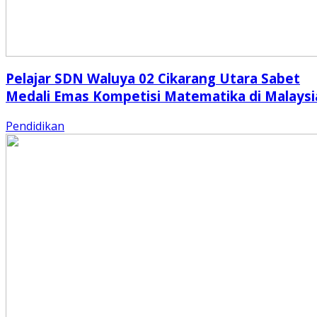
Pelajar SDN Waluya 02 Cikarang Utara Sabet
Medali Emas Kompetisi Matematika di Malaysi
Pendidikan