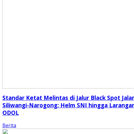
Standar Ketat Melintas di Jalur Black Spot Jala
Siliwangi-Narogong: Helm SNI hingga Laranga
ODOL
Berita