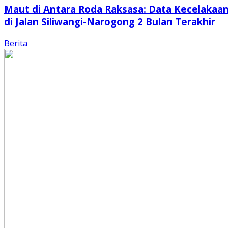
Maut di Antara Roda Raksasa: Data Kecelakaa
di Jalan Siliwangi-Narogong 2 Bulan Terakhir
Berita