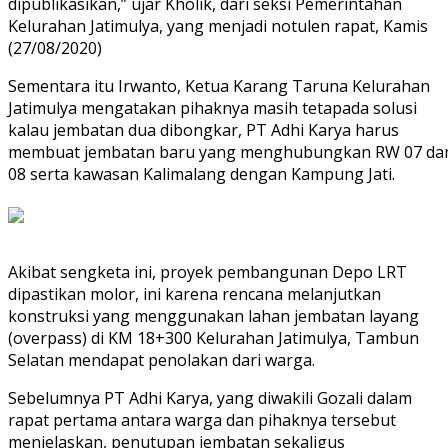
dipublikasikan,” ujar Kholik, dari seksi Pemerintahan
Kelurahan Jatimulya, yang menjadi notulen rapat, Kamis
(27/08/2020)
Sementara itu Irwanto, Ketua Karang Taruna Kelurahan
Jatimulya mengatakan pihaknya masih tetapada solusi
kalau jembatan dua dibongkar, PT Adhi Karya harus
membuat jembatan baru yang menghubungkan RW 07 da
08 serta kawasan Kalimalang dengan Kampung Jati.
Akibat sengketa ini, proyek pembangunan Depo LRT
dipastikan molor, ini karena rencana melanjutkan
konstruksi yang menggunakan lahan jembatan layang
(overpass) di KM 18+300 Kelurahan Jatimulya, Tambun
Selatan mendapat penolakan dari warga.
Sebelumnya PT Adhi Karya, yang diwakili Gozali dalam
rapat pertama antara warga dan pihaknya tersebut
menjelaskan, penutupan jembatan sekaligus