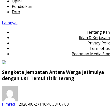
Opini
Pendidikan
Foto
Lainnya
Tentang Kam
Iklan & Kerjasa
Privacy Poli
Term of us
Pedoman Media Sibe
Sengketa Jembatan Antara Warga Jatimulya
dengan LRT Temui Titik Terang
Pimred
·
2020-08-27T16:40:38+07:00