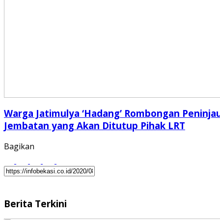
Warga Jatimulya ‘Hadang’ Rombongan Peninja
Jembatan yang Akan Ditutup Pihak LRT
Bagikan
Berita Terkini