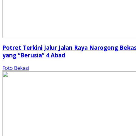
Potret Terkini Jalur Jalan Raya Narogong Bekas
yang “Berusia” 4 Abad
Foto Bekasi