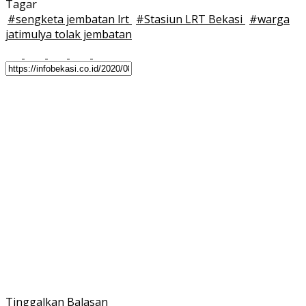
Tagar
#
sengketa jembatan lrt
#
Stasiun LRT Bekasi
#
warga
jatimulya tolak jembatan
Tinggalkan Balasan