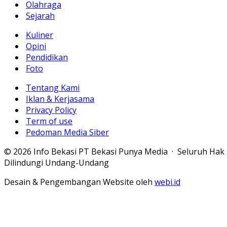
Olahraga
Sejarah
Kuliner
Opini
Pendidikan
Foto
Tentang Kami
Iklan & Kerjasama
Privacy Policy
Term of use
Pedoman Media Siber
© 2026 Info Bekasi PT Bekasi Punya Media · Seluruh Hak
Dilindungi Undang-Undang
Desain & Pengembangan Website oleh
webi.id