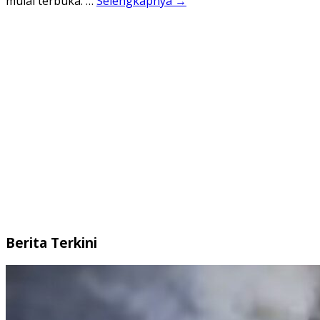
mulai terbuka. …
Selengkapnya →
Berita Terkini