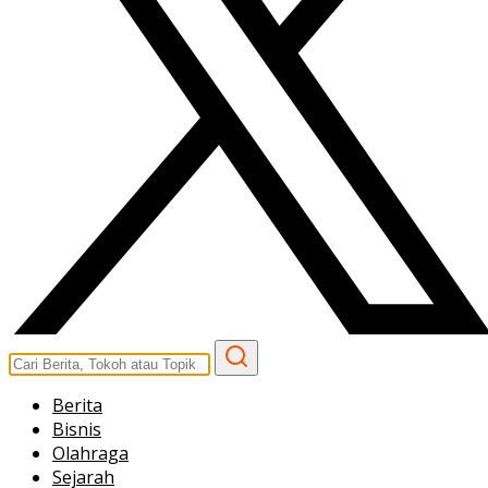
Berita
Bisnis
Olahraga
Sejarah