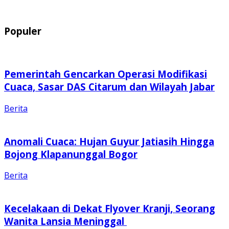
Populer
Pemerintah Gencarkan Operasi Modifikasi
Cuaca, Sasar DAS Citarum dan Wilayah Jabar
Berita
Anomali Cuaca: Hujan Guyur Jatiasih Hingga
Bojong Klapanunggal Bogor
Berita
Kecelakaan di Dekat Flyover Kranji, Seorang
Wanita Lansia Meninggal