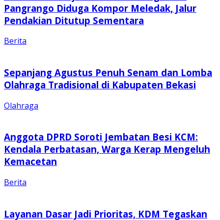
Pangrango Diduga Kompor Meledak, Jalur
Pendakian Ditutup Sementara
Berita
Sepanjang Agustus Penuh Senam dan Lomba
Olahraga Tradisional di Kabupaten Bekasi
Olahraga
Anggota DPRD Soroti Jembatan Besi KCM:
Kendala Perbatasan, Warga Kerap Mengeluh
Kemacetan
Berita
Layanan Dasar Jadi Prioritas, KDM Tegaskan