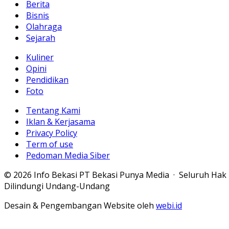
Berita
Bisnis
Olahraga
Sejarah
Kuliner
Opini
Pendidikan
Foto
Tentang Kami
Iklan & Kerjasama
Privacy Policy
Term of use
Pedoman Media Siber
© 2026 Info Bekasi PT Bekasi Punya Media · Seluruh Hak
Dilindungi Undang-Undang
Desain & Pengembangan Website oleh
webi.id