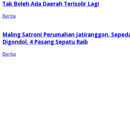
Tak Boleh Ada Daerah Terisolir Lagi
Berita
Maling Satroni Perumahan Jatiranggon, Seped
Digondol, 4 Pasang Sepatu Raib
Berita