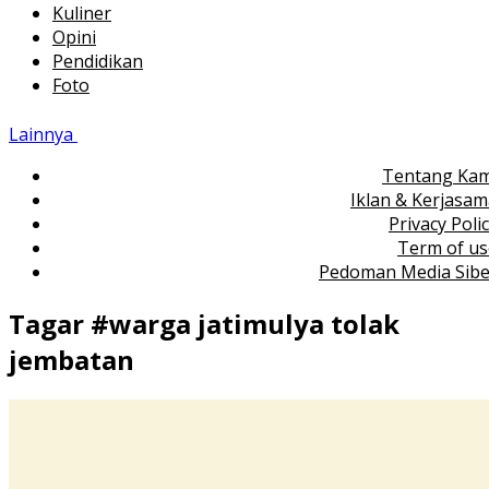
Kuliner
Opini
Pendidikan
Foto
Lainnya
Tentang Kam
Iklan & Kerjasa
Privacy Poli
Term of us
Pedoman Media Sibe
Tagar #
warga jatimulya tolak
jembatan