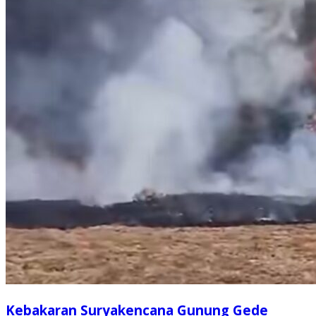
Kebakaran Suryakencana Gunung Gede