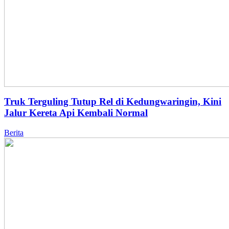
Truk Terguling Tutup Rel di Kedungwaringin, Kini
Jalur Kereta Api Kembali Normal
Berita