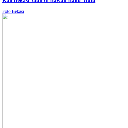
Kali Bekasi Jauh di Bawah Baku Mutu
Foto Bekasi