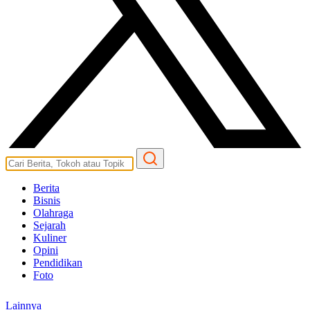
Berita
Bisnis
Olahraga
Sejarah
Kuliner
Opini
Pendidikan
Foto
Lainnya