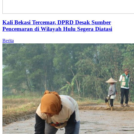
Kali Bekasi Tercemar, DPRD Desak Sumber
Pencemaran di Wilayah Hulu Segera Diatasi
Berita