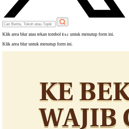
Klik area blur atau tekan tombol
untuk menutup form ini.
Esc
Klik area blur untuk menutup form ini.