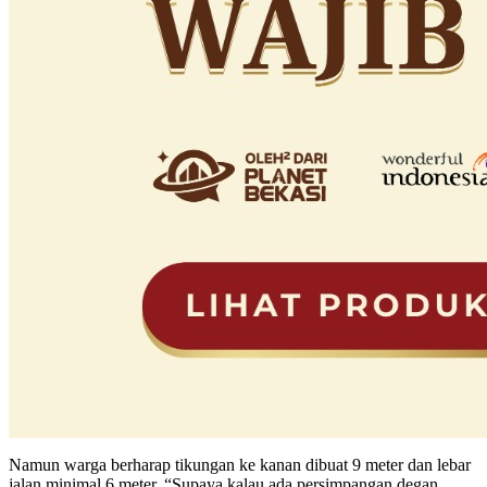
Namun warga berharap tikungan ke kanan dibuat 9 meter dan lebar
jalan minimal 6 meter, “Supaya kalau ada persimpangan degan