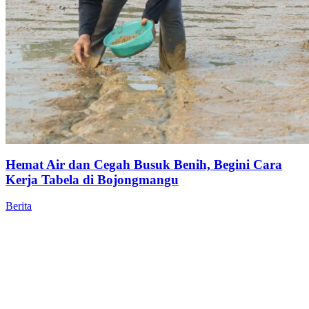
Hemat Air dan Cegah Busuk Benih, Begini Cara
Kerja Tabela di Bojongmangu
Berita