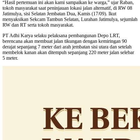
“Hasil pertemuan ini akan kami sampaikan ke warga,” ujar Raban,
tokoh masyarakat saat peninjauan lokasi jalan alternatif, di RW 08
Jatimulya, sisi Selatan Jembatan Dua, Kamis (17/09). Ikut
menyaksikan Sekcam Tambun Selatan, Lurahan Jatimulya, sejumlah
RW dan RT serta tokoh masyarakat.
PT Adhi Karya selaku pelaksana pembangunan Depo LRT,
berencana akan membuat jalan tikungan dengan kemiringan 90
derajat sepanjang 7 meter dari arah jembatan sisi utara dan setelah
membelok kanan akan ditempuh sepanjang 220 meter jalan selebar
5 meter.