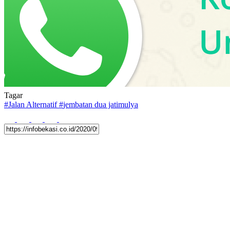
Tagar
#
Jalan Alternatif
#
jembatan dua jatimulya