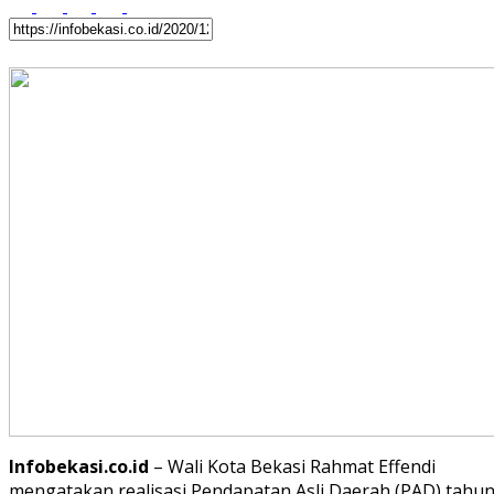
Infobekasi.co.id
– Wali Kota Bekasi Rahmat Effendi
mengatakan realisasi Pendapatan Asli Daerah (PAD) tahu