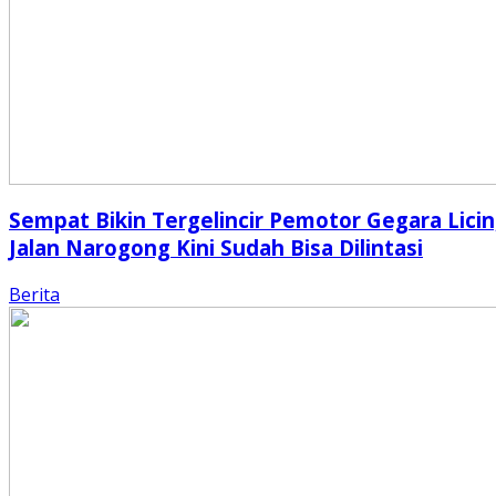
Sempat Bikin Tergelincir Pemotor Gegara Licin
Jalan Narogong Kini Sudah Bisa Dilintasi
Berita