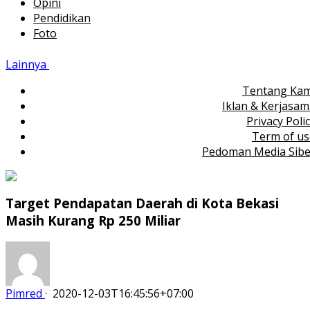
Opini
Pendidikan
Foto
Lainnya
Tentang Kam
Iklan & Kerjasa
Privacy Poli
Term of us
Pedoman Media Sibe
Target Pendapatan Daerah di Kota Bekasi
Masih Kurang Rp 250 Miliar
Pimred
·
2020-12-03T16:45:56+07:00