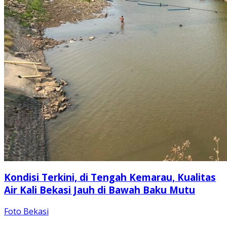
Kondisi Terkini, di Tengah Kemarau, Kualitas
Air Kali Bekasi Jauh di Bawah Baku Mutu
Foto Bekasi