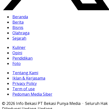
Beranda
Berita
Bisnis
Olahraga
Sejarah
Kuliner
Opini
Pendidikan
Foto
Tentang Kami
Iklan & Kerjasama
Privacy Policy
Term of use
Pedoman Media Siber
© 2026 Info Bekasi PT Bekasi Punya Media · Seluruh Hak
Dilindungi Undang-Undang