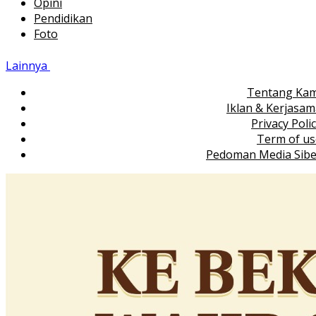
Opini
Pendidikan
Foto
Lainnya
Tentang Kam
Iklan & Kerjasa
Privacy Poli
Term of us
Pedoman Media Sibe