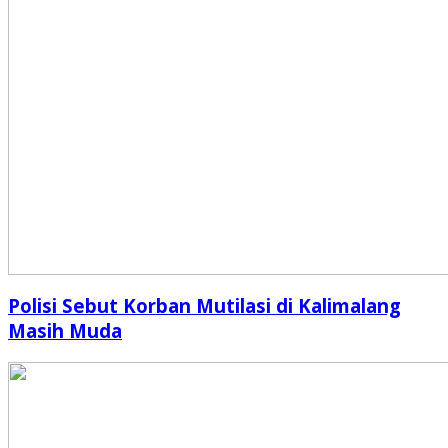
Polisi Sebut Korban Mutilasi di Kalimalang
Masih Muda