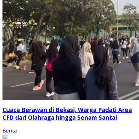
Cuaca Berawan di Bekasi, Warga Padati Area
CFD dari Olahraga hingga Senam Santai
Berita