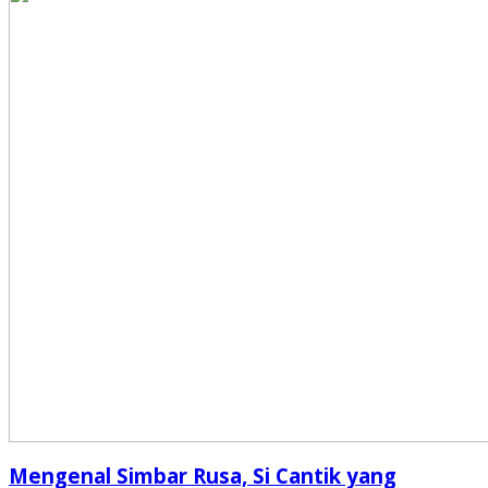
Mengenal Simbar Rusa, Si Cantik yang