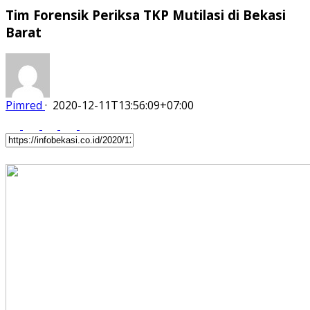
Tim Forensik Periksa TKP Mutilasi di Bekasi
Barat
Pimred
·
2020-12-11T13:56:09+07:00