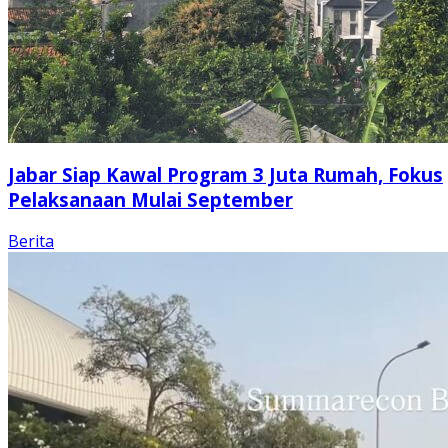
Jabar Siap Kawal Program 3 Juta Rumah, Fokus
Pelaksanaan Mulai September
Berita