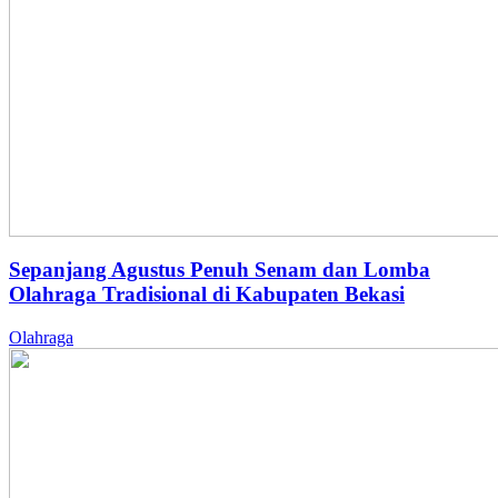
Sepanjang Agustus Penuh Senam dan Lomba
Olahraga Tradisional di Kabupaten Bekasi
Olahraga