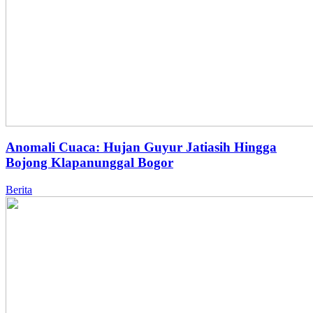
Anomali Cuaca: Hujan Guyur Jatiasih Hingga
Bojong Klapanunggal Bogor
Berita