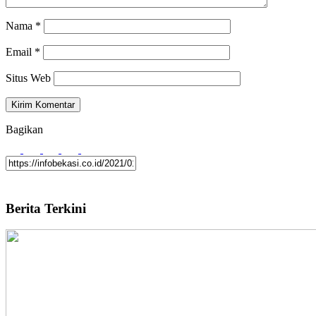
Nama
*
Email
*
Situs Web
Bagikan
Berita Terkini