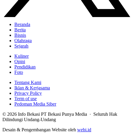
Beranda
Berita
Bisnis
Olahraga
Sejarah
Kuliner
Opini
Pendidikan
Foto
Tentang Kami
Iklan & Kerjasama
Privacy Policy
Term of use
Pedoman Media Siber
© 2026 Info Bekasi PT Bekasi Punya Media · Seluruh Hak
Dilindungi Undang-Undang
Desain & Pengembangan Website oleh
webi.id