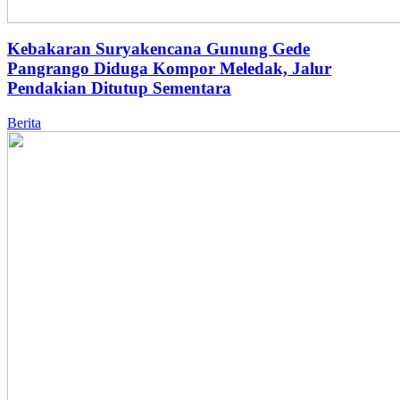
Kebakaran Suryakencana Gunung Gede
Pangrango Diduga Kompor Meledak, Jalur
Pendakian Ditutup Sementara
Berita