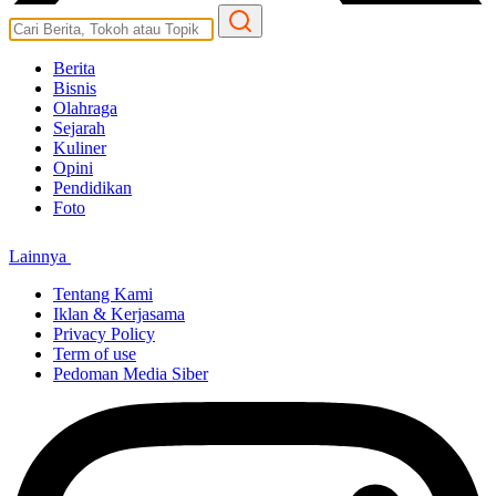
Berita
Bisnis
Olahraga
Sejarah
Kuliner
Opini
Pendidikan
Foto
Lainnya
Tentang Kami
Iklan & Kerjasama
Privacy Policy
Term of use
Pedoman Media Siber