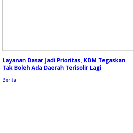
Layanan Dasar Jadi Prioritas, KDM Tegaskan
Tak Boleh Ada Daerah Terisolir Lagi
Berita