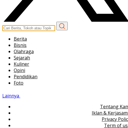
Berita
Bisnis
Olahraga
Sejarah
Kuliner
Opini
Pendidikan
Foto
Lainnya
Tentang Kam
Iklan & Kerjasa
Privacy Poli
Term of us