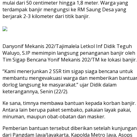
mulai dari 50 centimeter hingga 1,8 meter. Warga yang
terdampak banjir mengungsi ke RM Saung Desa yang
berjarak 2-3 kilometer dari titik banjir.
Danyonif Mekanis 202/Tajimalela Letkol Inf Didik Teguh
Waluyo, S.IP memimpin langsung penanganan banjir oleh
Tim Sigap Bencana Yonif Mekanis 202/TM ke lokasi banjir.
“Kami menerjunkan 2 SSR tim sigap siaga bencana untuk
membantu mengevakuasi warga dan memberikan bantua
dorlog langsung ke masyarakat.” ujar Didik dalam
keterangannya, Senin (22/2).
Ke sana, timnya membawa bantuan kepada korban banjir.
Antara lain berupa paket sembako, pakaian layak pakai,
minuman, maupun obat-obatan dan masker.
Pemberian bantuan tersebut diberikan setelah kunjungan
dari Pangdam Jaya/Jayakarta, Kapolda Metro Jaya, Asops