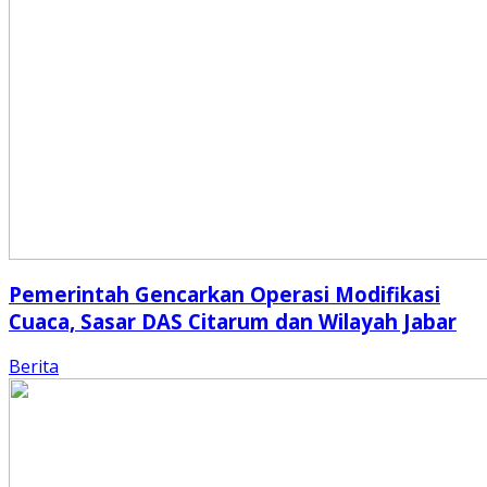
Pemerintah Gencarkan Operasi Modifikasi
Cuaca, Sasar DAS Citarum dan Wilayah Jabar
Berita