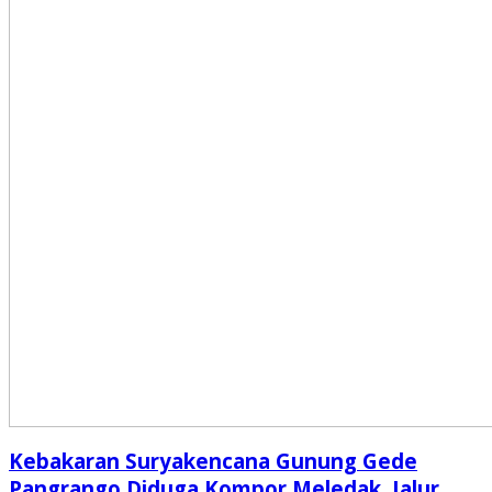
Kebakaran Suryakencana Gunung Gede
Pangrango Diduga Kompor Meledak, Jalur