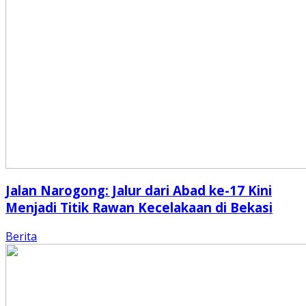
Jalan Narogong: Jalur dari Abad ke-17 Kini
Menjadi Titik Rawan Kecelakaan di Bekasi
Berita