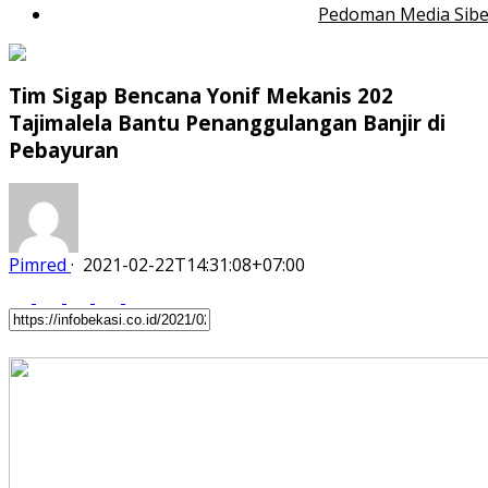
Pedoman Media Sibe
Tim Sigap Bencana Yonif Mekanis 202
Tajimalela Bantu Penanggulangan Banjir di
Pebayuran
Pimred
·
2021-02-22T14:31:08+07:00