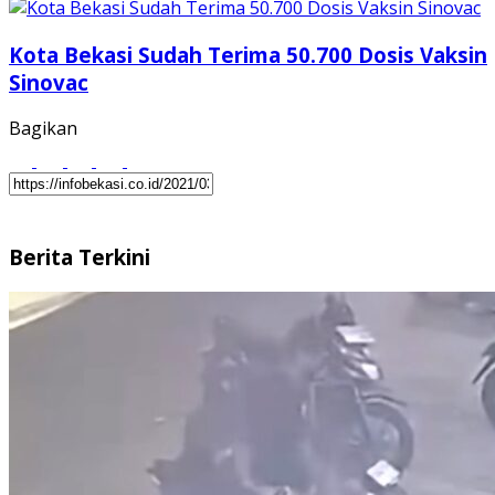
Kota Bekasi Sudah Terima 50.700 Dosis Vaksin
Sinovac
Bagikan
Berita Terkini