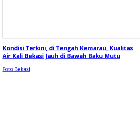
Kondisi Terkini, di Tengah Kemarau, Kualitas
Air Kali Bekasi Jauh di Bawah Baku Mutu
Foto Bekasi