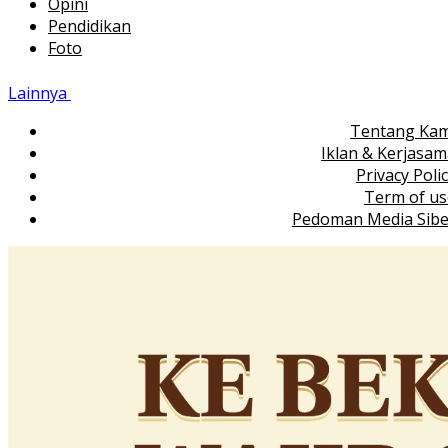
Opini
Pendidikan
Foto
Lainnya
Tentang Kam
Iklan & Kerjasa
Privacy Poli
Term of us
Pedoman Media Sibe