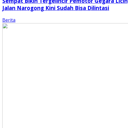
Sempat Bikin Tergelincir Pemotor Gegara Licin
Jalan Narogong Kini Sudah Bisa Dilintasi
Berita