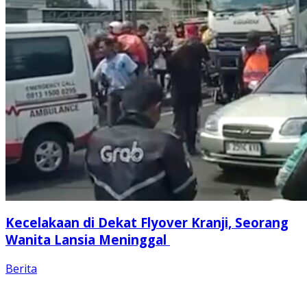
Kecelakaan di Dekat Flyover Kranji, Seorang
Wanita Lansia Meninggal
Berita