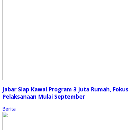
Jabar Siap Kawal Program 3 Juta Rumah, Fokus
Pelaksanaan Mulai September
Berita