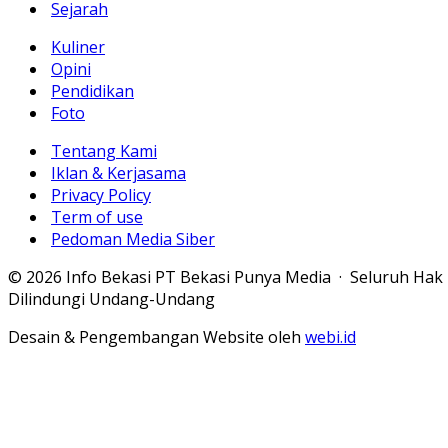
Sejarah
Kuliner
Opini
Pendidikan
Foto
Tentang Kami
Iklan & Kerjasama
Privacy Policy
Term of use
Pedoman Media Siber
© 2026 Info Bekasi PT Bekasi Punya Media · Seluruh Hak
Dilindungi Undang-Undang
Desain & Pengembangan Website oleh
webi.id