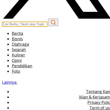
Berita
Bisnis
Olahraga
Sejarah
Kuliner
Opini
Pendidikan
Foto
Lainnya
Tentang Kam
Iklan & Kerjasa
Privacy Poli
Term of us