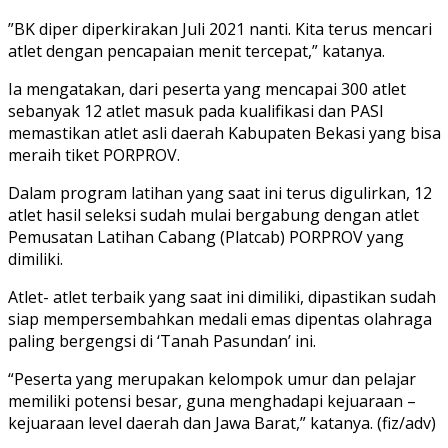
”BK diper diperkirakan Juli 2021 nanti. Kita terus mencari
atlet dengan pencapaian menit tercepat,” katanya.
Ia mengatakan, dari peserta yang mencapai 300 atlet
sebanyak 12 atlet masuk pada kualifikasi dan PASI
memastikan atlet asli daerah Kabupaten Bekasi yang bisa
meraih tiket PORPROV.
Dalam program latihan yang saat ini terus digulirkan, 12
atlet hasil seleksi sudah mulai bergabung dengan atlet
Pemusatan Latihan Cabang (Platcab) PORPROV yang
dimiliki.
Atlet- atlet terbaik yang saat ini dimiliki, dipastikan sudah
siap mempersembahkan medali emas dipentas olahraga
paling bergengsi di ‘Tanah Pasundan’ ini.
“Peserta yang merupakan kelompok umur dan pelajar
memiliki potensi besar, guna menghadapi kejuaraan –
kejuaraan level daerah dan Jawa Barat,” katanya. (fiz/adv)