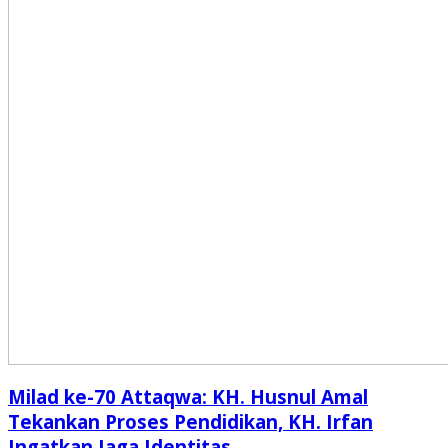
Milad ke-70 Attaqwa: KH. Husnul Amal
Tekankan Proses Pendidikan, KH. Irfan
Ingatkan Jaga Identitas