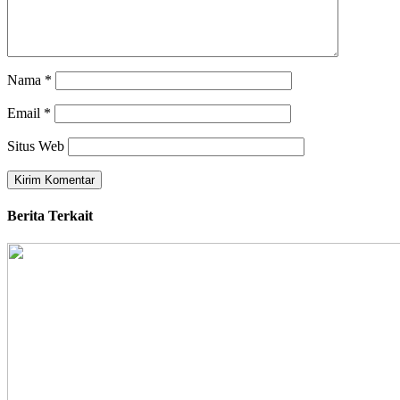
Nama
*
Email
*
Situs Web
Berita Terkait