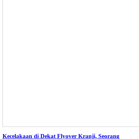
Kecelakaan di Dekat Flyover Kranji, Seorang