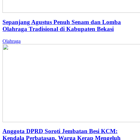
Sepanjang Agustus Penuh Senam dan Lomba
Olahraga Tradisional di Kabupaten Bekasi
Olahraga
Anggota DPRD Soroti Jembatan Besi KCM:
Kendala Perbatasan, Warga Kerap Mengeluh