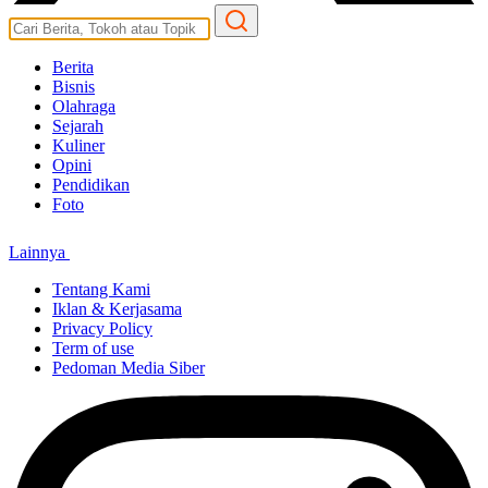
Berita
Bisnis
Olahraga
Sejarah
Kuliner
Opini
Pendidikan
Foto
Lainnya
Tentang Kami
Iklan & Kerjasama
Privacy Policy
Term of use
Pedoman Media Siber