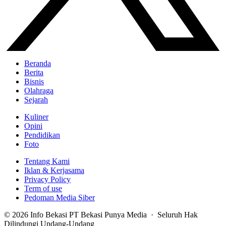
Beranda
Berita
Bisnis
Olahraga
Sejarah
Kuliner
Opini
Pendidikan
Foto
Tentang Kami
Iklan & Kerjasama
Privacy Policy
Term of use
Pedoman Media Siber
© 2026 Info Bekasi PT Bekasi Punya Media · Seluruh Hak
Dilindungi Undang-Undang