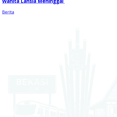
Wanita Lansia Meninggal
Berita