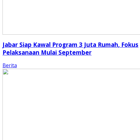
Jabar Siap Kawal Program 3 Juta Rumah, Fokus
Pelaksanaan Mulai September
Berita