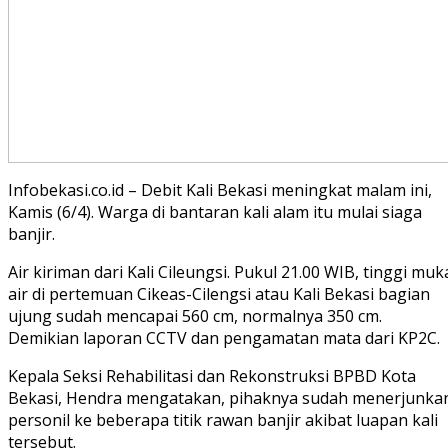
Infobekasi.co.id – Debit Kali Bekasi meningkat malam ini,
Kamis (6/4). Warga di bantaran kali alam itu mulai siaga
banjir.
Air kiriman dari Kali Cileungsi. Pukul 21.00 WIB, tinggi muk
air di pertemuan Cikeas-Cilengsi atau Kali Bekasi bagian
ujung sudah mencapai 560 cm, normalnya 350 cm.
Demikian laporan CCTV dan pengamatan mata dari KP2C.
Kepala Seksi Rehabilitasi dan Rekonstruksi BPBD Kota
Bekasi, Hendra mengatakan, pihaknya sudah menerjunka
personil ke beberapa titik rawan banjir akibat luapan kali
tersebut.