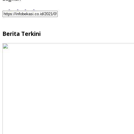
Berita Terkini