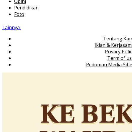
Opini
Pendidikan
Foto
Lainnya
Tentang Kam
Iklan & Kerjasa
Privacy Poli
Term of us
Pedoman Media Sibe