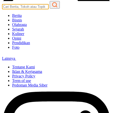
Berita
Bisnis
Olahraga
Sejarah
Kuliner
Opini
Pendidikan
Foto
Lainnya
Tentang Kami
Iklan & Kerjasama
Privacy Policy
Term of use
Pedoman Media Siber