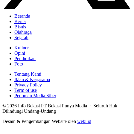
Beranda
Berita
Bisnis
Olahraga
Sejarah
Kuliner
Opini
Pendidikan
Foto
Tentang Kami
Iklan & Kerjasama
Privacy Policy
Term of use
Pedoman Media Siber
© 2026 Info Bekasi PT Bekasi Punya Media · Seluruh Hak
Dilindungi Undang-Undang
Desain & Pengembangan Website oleh
webi.id