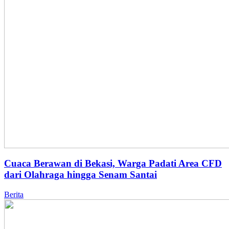
Cuaca Berawan di Bekasi, Warga Padati Area CFD
dari Olahraga hingga Senam Santai
Berita