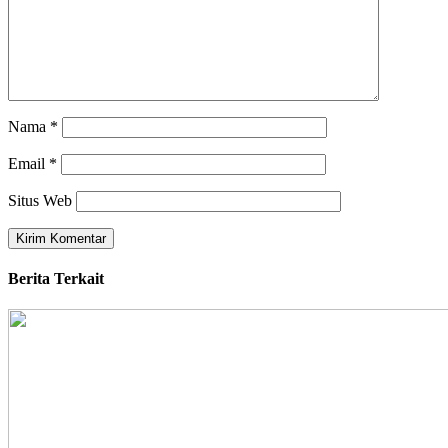
Nama
*
Email
*
Situs Web
Berita Terkait