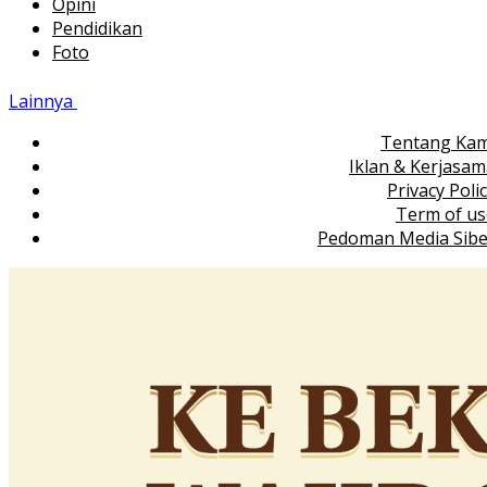
Opini
Pendidikan
Foto
Lainnya
Tentang Kam
Iklan & Kerjasa
Privacy Poli
Term of us
Pedoman Media Sibe