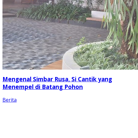
Mengenal Simbar Rusa, Si Cantik yang
Menempel di Batang Pohon
Berita