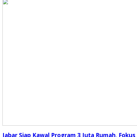
Jabar Siap Kawal Program 3 Juta Rumah, Fokus