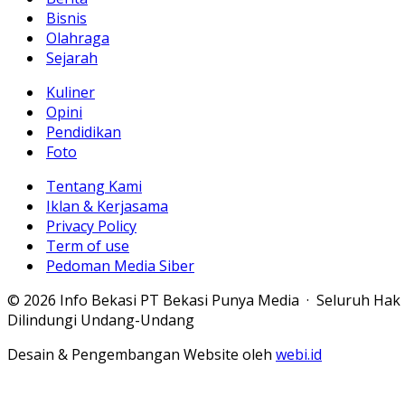
Bisnis
Olahraga
Sejarah
Kuliner
Opini
Pendidikan
Foto
Tentang Kami
Iklan & Kerjasama
Privacy Policy
Term of use
Pedoman Media Siber
© 2026 Info Bekasi PT Bekasi Punya Media · Seluruh Hak
Dilindungi Undang-Undang
Desain & Pengembangan Website oleh
webi.id