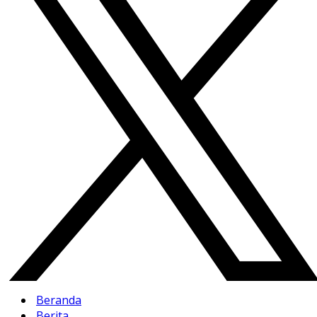
Beranda
Berita