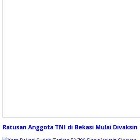
Ratusan Anggota TNI di Bekasi Mulai Divaksin