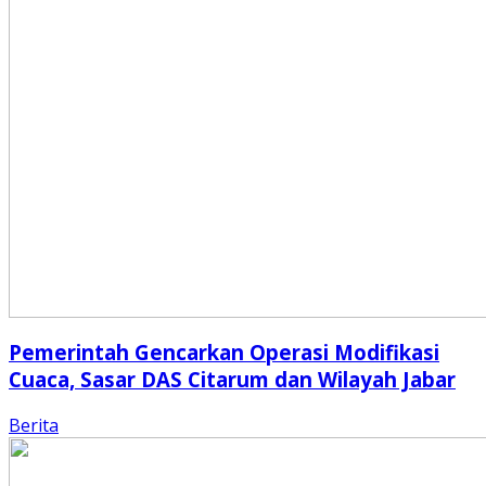
Pemerintah Gencarkan Operasi Modifikasi
Cuaca, Sasar DAS Citarum dan Wilayah Jabar
Berita