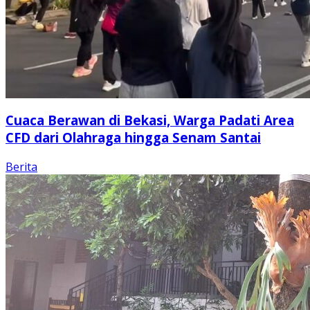
Cuaca Berawan di Bekasi, Warga Padati Area
CFD dari Olahraga hingga Senam Santai
Berita