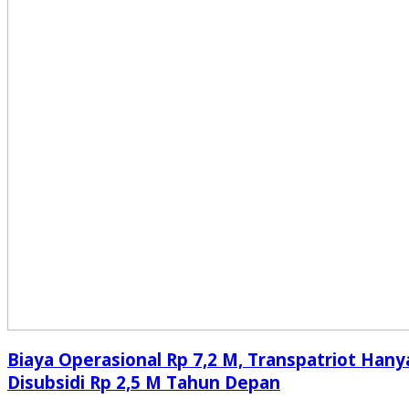
Biaya Operasional Rp 7,2 M, Transpatriot Hany
Disubsidi Rp 2,5 M Tahun Depan