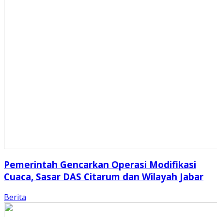
Pemerintah Gencarkan Operasi Modifikasi
Cuaca, Sasar DAS Citarum dan Wilayah Jabar
Berita