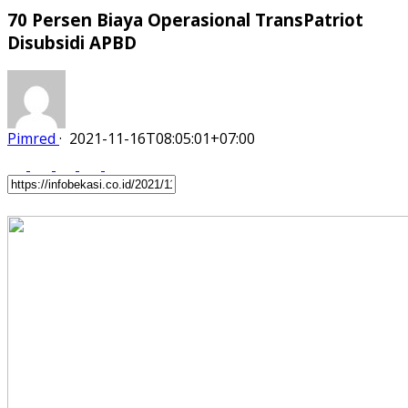
70 Persen Biaya Operasional TransPatriot
Disubsidi APBD
Pimred
·
2021-11-16T08:05:01+07:00