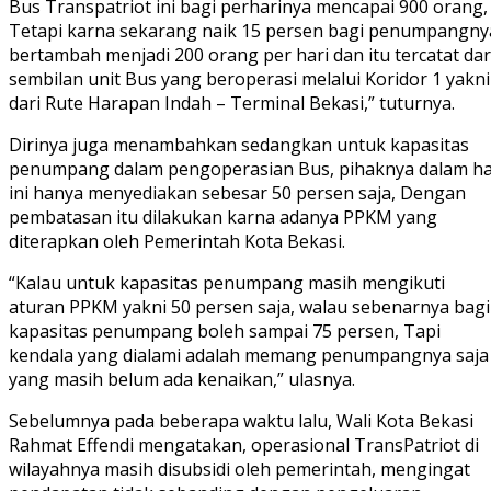
Bus Transpatriot ini bagi perharinya mencapai 900 orang,
Tetapi karna sekarang naik 15 persen bagi penumpangny
bertambah menjadi 200 orang per hari dan itu tercatat dar
sembilan unit Bus yang beroperasi melalui Koridor 1 yakni
dari Rute Harapan Indah – Terminal Bekasi,” tuturnya.
Dirinya juga menambahkan sedangkan untuk kapasitas
penumpang dalam pengoperasian Bus, pihaknya dalam ha
ini hanya menyediakan sebesar 50 persen saja, Dengan
pembatasan itu dilakukan karna adanya PPKM yang
diterapkan oleh Pemerintah Kota Bekasi.
“Kalau untuk kapasitas penumpang masih mengikuti
aturan PPKM yakni 50 persen saja, walau sebenarnya bagi
kapasitas penumpang boleh sampai 75 persen, Tapi
kendala yang dialami adalah memang penumpangnya saja
yang masih belum ada kenaikan,” ulasnya.
Sebelumnya pada beberapa waktu lalu, Wali Kota Bekasi
Rahmat Effendi mengatakan, operasional TransPatriot di
wilayahnya masih disubsidi oleh pemerintah, mengingat