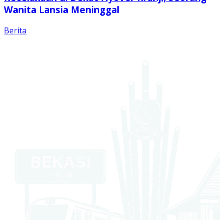
Wanita Lansia Meninggal
Berita