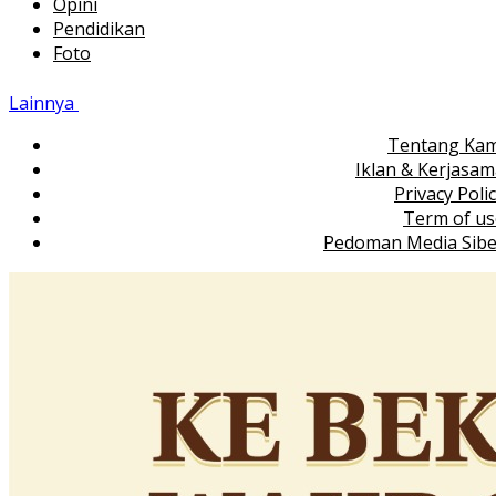
Opini
Pendidikan
Foto
Lainnya
Tentang Kam
Iklan & Kerjasa
Privacy Poli
Term of us
Pedoman Media Sibe