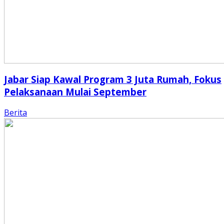
Jabar Siap Kawal Program 3 Juta Rumah, Fokus
Pelaksanaan Mulai September
Berita