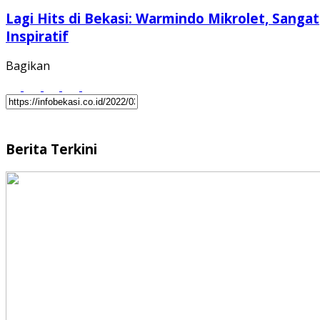
Lagi Hits di Bekasi: Warmindo Mikrolet, Sangat
Inspiratif
Bagikan
Berita Terkini