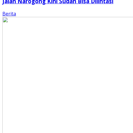
Jalan Narogong Kini Sudah Bisa Dilintasi
Berita