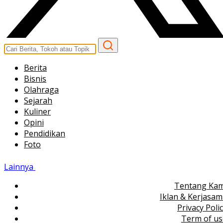
Berita
Bisnis
Olahraga
Sejarah
Kuliner
Opini
Pendidikan
Foto
Lainnya
Tentang Kam
Iklan & Kerjasa
Privacy Poli
Term of us