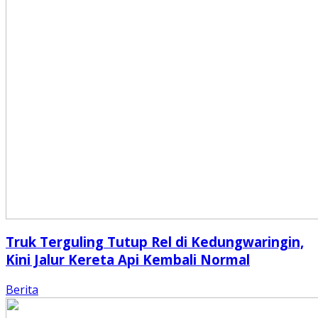
Truk Terguling Tutup Rel di Kedungwaringin,
Kini Jalur Kereta Api Kembali Normal
Berita