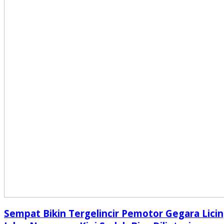
Sempat Bikin Tergelincir Pemotor Gegara Licin