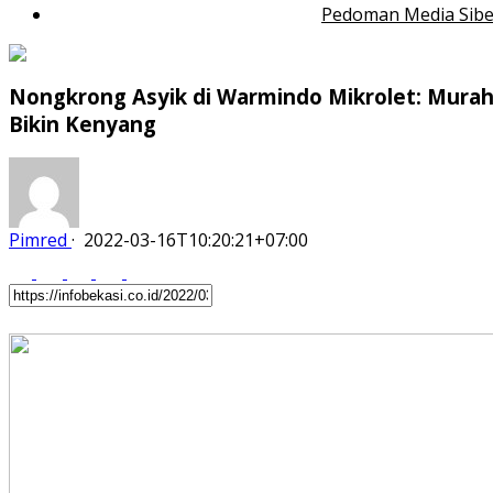
Pedoman Media Sibe
Nongkrong Asyik di Warmindo Mikrolet: Mura
Bikin Kenyang
Pimred
·
2022-03-16T10:20:21+07:00