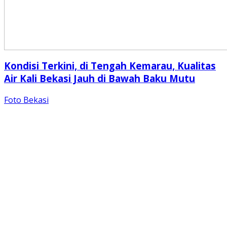
Kondisi Terkini, di Tengah Kemarau, Kualitas
Air Kali Bekasi Jauh di Bawah Baku Mutu
Foto Bekasi