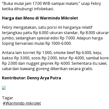
“Buka mulai jam 17.00 WIB sampai malam,” ucap Febry
ketika dihubungi infobekasi.
Harga dan Menu di Warmindo Mikrolet
Febry mengatakan, satu porsi mi harganya relatif
terjangkau yaitu Rp 6.000 ukuran standar, Rp 8.000 ukura
jumbo, sedangkan spesial edisi Rp 7.000. Adapun harga
toping bervariasi mulai Rp 1000-6.000.
Antara lain kornet Rp 1.000, smoke beef Rp 6.000, keju,
bakso Rp 3.000, sosis Rp 2.000, telur Rp 4.000, sambal kore
Rp 2.000 dan nugget geprek Rp 4.000. Sementara itu sawi,
cabai dan bawang goreng diberikan secara gratis.
Kontributor: Denny Arya Putra
Tagar
#
Warmindo mikrolet