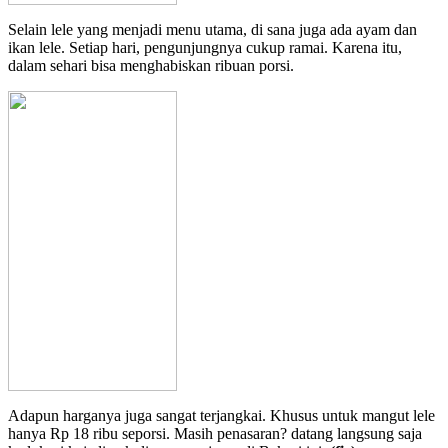
Selain lele yang menjadi menu utama, di sana juga ada ayam dan
ikan lele. Setiap hari, pengunjungnya cukup ramai. Karena itu,
dalam sehari bisa menghabiskan ribuan porsi.
Adapun harganya juga sangat terjangkai. Khusus untuk mangut lele
hanya Rp 18 ribu seporsi. Masih penasaran? datang langsung saja