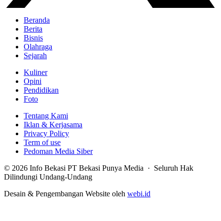
Beranda
Berita
Bisnis
Olahraga
Sejarah
Kuliner
Opini
Pendidikan
Foto
Tentang Kami
Iklan & Kerjasama
Privacy Policy
Term of use
Pedoman Media Siber
© 2026 Info Bekasi PT Bekasi Punya Media · Seluruh Hak
Dilindungi Undang-Undang
Desain & Pengembangan Website oleh
webi.id