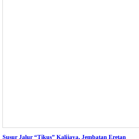
Susur Jalur “Tikus” Kalijaya, Jembatan Eretan