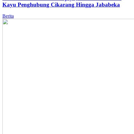
Kayu Penghubung Cikarang Hingga Jababeka
Berita