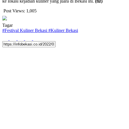
ke lokasi kejadian kuliner yang juara di Bekasi ini.
(fiz)
Post Views:
1,005
Tagar
#
Festival Kuliner Bekasi
#
Kuliner Bekasi