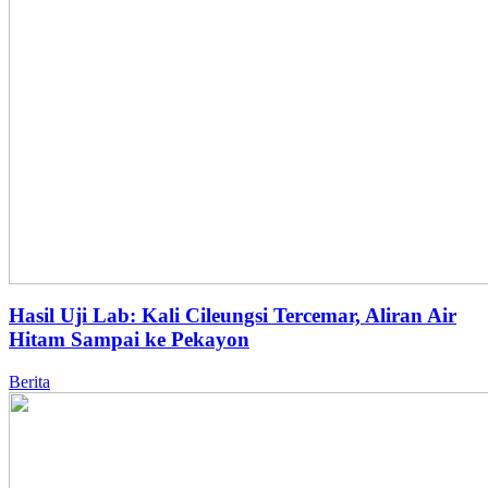
Hasil Uji Lab: Kali Cileungsi Tercemar, Aliran Air
Hitam Sampai ke Pekayon
Berita