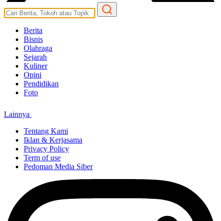
Berita
Bisnis
Olahraga
Sejarah
Kuliner
Opini
Pendidikan
Foto
Lainnya
Tentang Kami
Iklan & Kerjasama
Privacy Policy
Term of use
Pedoman Media Siber