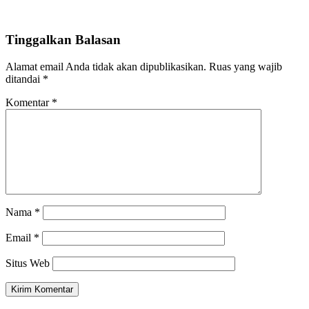
Tinggalkan Balasan
Alamat email Anda tidak akan dipublikasikan.
Ruas yang wajib
ditandai
*
Komentar
*
Nama
*
Email
*
Situs Web