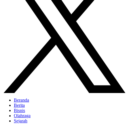
Beranda
Berita
Bisnis
Olahraga
Sejarah