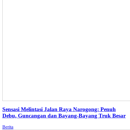
Sensasi Melintasi Jalan Raya Narogong: Penuh
Debu, Guncangan dan Bayang-Bayang Truk Besar
Berita