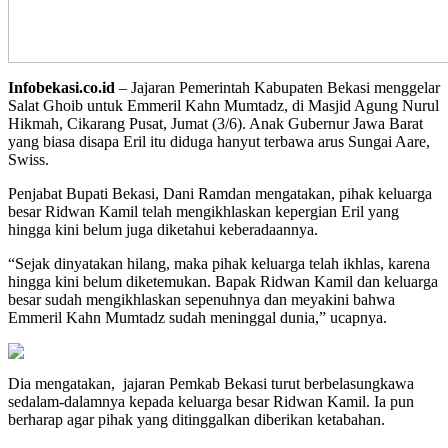
Infobekasi.co.id
– Jajaran Pemerintah Kabupaten Bekasi menggelar
Salat Ghoib untuk Emmeril Kahn Mumtadz, di Masjid Agung Nurul
Hikmah, Cikarang Pusat, Jumat (3/6). Anak Gubernur Jawa Barat
yang biasa disapa Eril itu diduga hanyut terbawa arus Sungai Aare,
Swiss.
Penjabat Bupati Bekasi, Dani Ramdan mengatakan, pihak keluarga
besar Ridwan Kamil telah mengikhlaskan kepergian Eril yang
hingga kini belum juga diketahui keberadaannya.
“Sejak dinyatakan hilang, maka pihak keluarga telah ikhlas, karena
hingga kini belum diketemukan. Bapak Ridwan Kamil dan keluarga
besar sudah mengikhlaskan sepenuhnya dan meyakini bahwa
Emmeril Kahn Mumtadz sudah meninggal dunia,” ucapnya.
Dia mengatakan, jajaran Pemkab Bekasi turut berbelasungkawa
sedalam-dalamnya kepada keluarga besar Ridwan Kamil. Ia pun
berharap agar pihak yang ditinggalkan diberikan ketabahan.