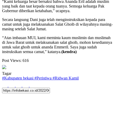
“Kami keluarga besar bersaksi bahwa Ananda Eril adalah muslim
yang baik dan taat kepada orang tuanya. Semoga keluarga Pak
Gubernur diberikan ketabahan,” ucapnya.
Secara langsung Dani juga telah menginstruksikan kepada para
camat untuk juga melaksanakan Salat Ghoib di wilayahnya masing-
masing setelah Salat Jumat.
“Atas imbauan MUI, kami meminta kaum muslimin dan muslimah
di Jawa Barat untuk melaksanakan salat ghoib, mohon kesediannya
untuk salat ghoib untuk ananda Emmeril. Saya juga sudah
instruksikan semua camat,” katanya.
(kendra)
Post Views:
616
Tagar
#
Kabupaten bekasi
#
Peristiwa
#
Ridwan Kamil