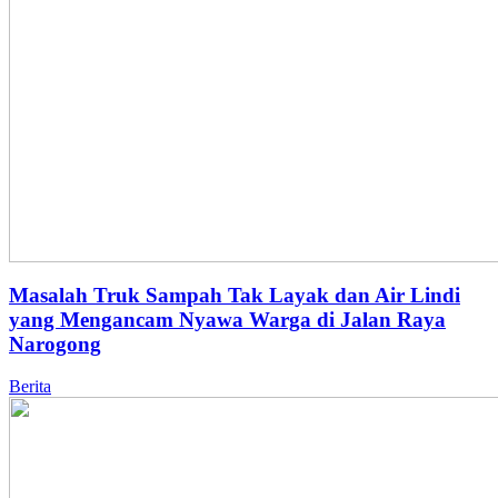
Masalah Truk Sampah Tak Layak dan Air Lindi
yang Mengancam Nyawa Warga di Jalan Raya
Narogong
Berita