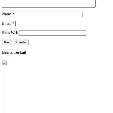
Nama
*
Email
*
Situs Web
Berita Terkait