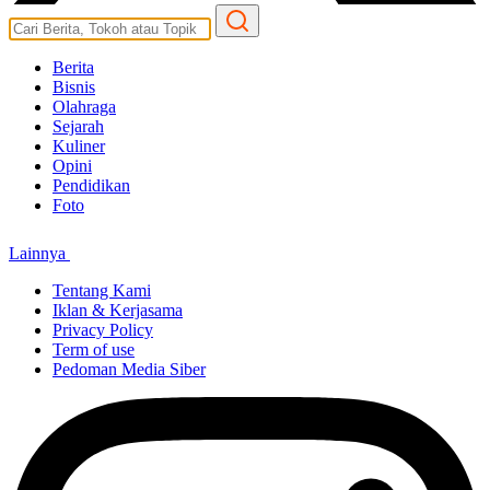
Berita
Bisnis
Olahraga
Sejarah
Kuliner
Opini
Pendidikan
Foto
Lainnya
Tentang Kami
Iklan & Kerjasama
Privacy Policy
Term of use
Pedoman Media Siber