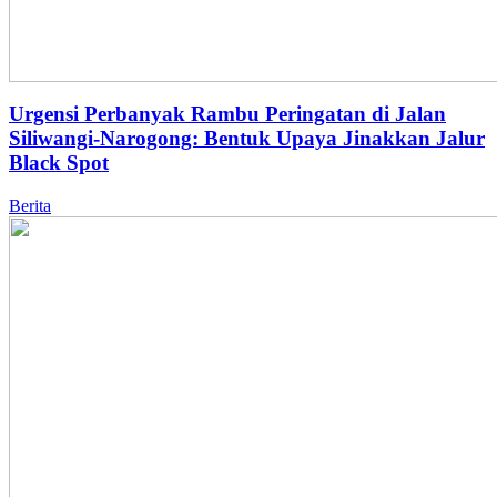
Urgensi Perbanyak Rambu Peringatan di Jalan
Siliwangi-Narogong: Bentuk Upaya Jinakkan Jalur
Black Spot
Berita