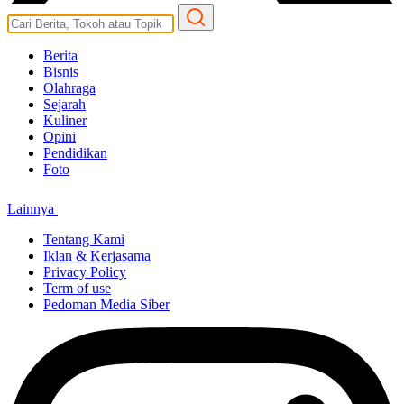
Berita
Bisnis
Olahraga
Sejarah
Kuliner
Opini
Pendidikan
Foto
Lainnya
Tentang Kami
Iklan & Kerjasama
Privacy Policy
Term of use
Pedoman Media Siber