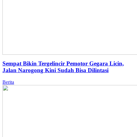
Sempat Bikin Tergelincir Pemotor Gegara Licin,
Jalan Narogong Kini Sudah Bisa Dilintasi
Berita