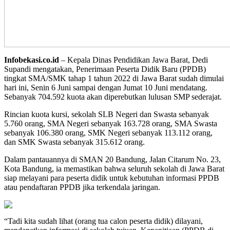
Infobekasi.co.id
– Kepala Dinas Pendidikan Jawa Barat, Dedi
Supandi mengatakan, Penerimaan Peserta Didik Baru (PPDB)
tingkat SMA/SMK tahap 1 tahun 2022 di Jawa Barat sudah dimulai
hari ini, Senin 6 Juni sampai dengan Jumat 10 Juni mendatang.
Sebanyak 704.592 kuota akan diperebutkan lulusan SMP sederajat.
Rincian kuota kursi, sekolah SLB Negeri dan Swasta sebanyak
5.760 orang, SMA Negeri sebanyak 163.728 orang, SMA Swasta
sebanyak 106.380 orang, SMK Negeri sebanyak 113.112 orang,
dan SMK Swasta sebanyak 315.612 orang.
Dalam pantauannya di SMAN 20 Bandung, Jalan Citarum No. 23,
Kota Bandung, ia memastikan bahwa seluruh sekolah di Jawa Barat
siap melayani para peserta didik untuk kebutuhan informasi PPDB
atau pendaftaran PPDB jika terkendala jaringan.
“Tadi kita sudah lihat (orang tua calon peserta didik) dilayani,