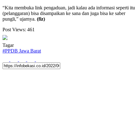
“Kita membuka link pengaduan, jadi kalau ada informasi seperti itu
(pelanggaran) bisa disampaikan ke sana dan juga bisa ke saber
pungli,” ujarnya.
(fiz)
Post Views:
461
Tagar
#
PPDB Jawa Barat