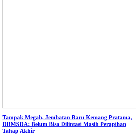
Tampak Megah, Jembatan Baru Kemang Pratama,
DBMSDA: Belum Bisa Dilintasi Masih Perapihan
Tahap Akhir