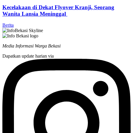
Kecelakaan di Dekat Flyover Kranji, Seorang
Wanita Lansia Meninggal
Berita
Media Informasi Warga Bekasi
Dapatkan update harian via