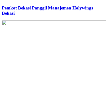
Pemkot Bekasi Panggil Manajemen Holywings
Bekasi