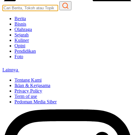
Berita
Bisnis
Olahraga
Sejarah
Kuliner
Opini
Pendidikan
Foto
Lainnya
Tentang Kami
Iklan & Kerjasama
Privacy Policy
Term of use
Pedoman Media Siber