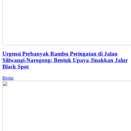
Urgensi Perbanyak Rambu Peringatan di Jalan
Siliwangi-Narogong: Bentuk Upaya Jinakkan Jalur
Black Spot
Berita