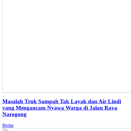
Masalah Truk Sampah Tak Layak dan Air Lindi
yang Mengancam Nyawa Warga di Jalan Raya
Narogong
Berita