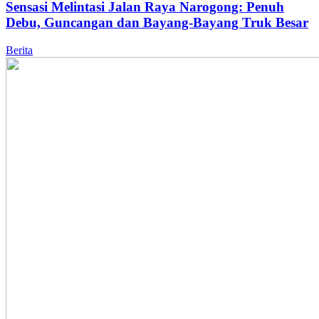
Sensasi Melintasi Jalan Raya Narogong: Penuh
Debu, Guncangan dan Bayang-Bayang Truk Besar
Berita