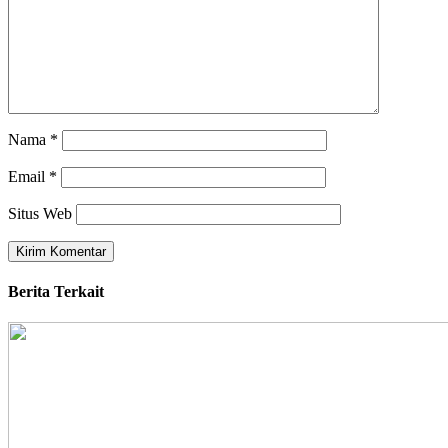
Nama
*
Email
*
Situs Web
Berita Terkait