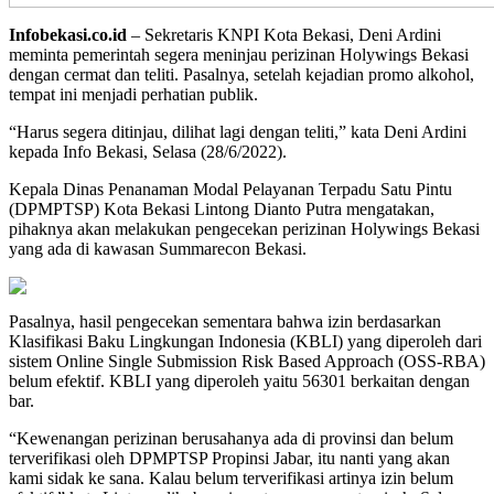
Infobekasi.co.id
– Sekretaris KNPI Kota Bekasi, Deni Ardini
meminta pemerintah segera meninjau perizinan Holywings Bekasi
dengan cermat dan teliti. Pasalnya, setelah kejadian promo alkohol,
tempat ini menjadi perhatian publik.
“Harus segera ditinjau, dilihat lagi dengan teliti,” kata Deni Ardini
kepada Info Bekasi, Selasa (28/6/2022).
Kepala Dinas Penanaman Modal Pelayanan Terpadu Satu Pintu
(DPMPTSP) Kota Bekasi Lintong Dianto Putra mengatakan,
pihaknya akan melakukan pengecekan perizinan Holywings Bekasi
yang ada di kawasan Summarecon Bekasi.
Pasalnya, hasil pengecekan sementara bahwa izin berdasarkan
Klasifikasi Baku Lingkungan Indonesia (KBLI) yang diperoleh dari
sistem Online Single Submission Risk Based Approach (OSS-RBA)
belum efektif. KBLI yang diperoleh yaitu 56301 berkaitan dengan
bar.
“Kewenangan perizinan berusahanya ada di provinsi dan belum
terverifikasi oleh DPMPTSP Propinsi Jabar, itu nanti yang akan
kami sidak ke sana. Kalau belum terverifikasi artinya izin belum