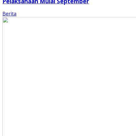
Pelaksanaan Mulai September
Berita