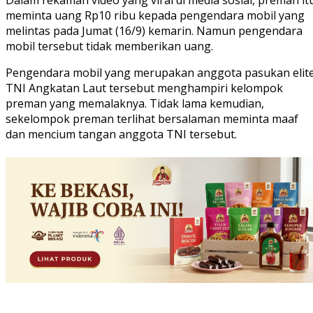
Dalam rekaman video yang viral di media sosial, preman it
meminta uang Rp10 ribu kepada pengendara mobil yang
melintas pada Jumat (16/9) kemarin. Namun pengendara
mobil tersebut tidak memberikan uang.
Pengendara mobil yang merupakan anggota pasukan elit
TNI Angkatan Laut tersebut menghampiri kelompok
preman yang memalaknya. Tidak lama kemudian,
sekelompok preman terlihat bersalaman meminta maaf
dan mencium tangan anggota TNI tersebut.