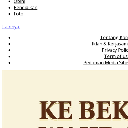
Opini
Pendidikan
Foto
Lainnya
Tentang Kam
Iklan & Kerjasa
Privacy Poli
Term of us
Pedoman Media Sibe