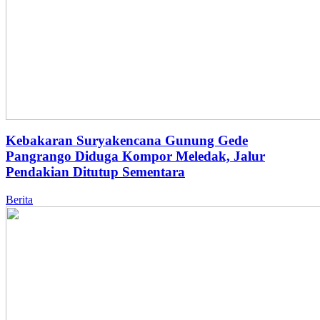
Kebakaran Suryakencana Gunung Gede
Pangrango Diduga Kompor Meledak, Jalur
Pendakian Ditutup Sementara
Berita