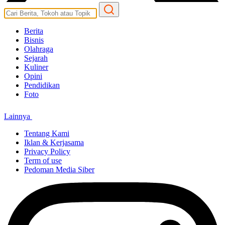
Berita
Bisnis
Olahraga
Sejarah
Kuliner
Opini
Pendidikan
Foto
Lainnya
Tentang Kami
Iklan & Kerjasama
Privacy Policy
Term of use
Pedoman Media Siber