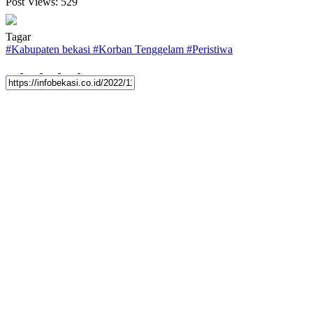
Post Views:
529
Tagar
#
Kabupaten bekasi
#
Korban Tenggelam
#
Peristiwa