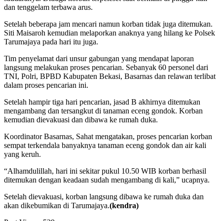
dan tenggelam terbawa arus.
Setelah beberapa jam mencari namun korban tidak juga ditemukan.
Siti Maisaroh kemudian melaporkan anaknya yang hilang ke Polsek
Tarumajaya pada hari itu juga.
Tim penyelamat dari unsur gabungan yang mendapat laporan
langsung melakukan proses pencarian. Sebanyak 60 personel dari
TNI, Polri, BPBD Kabupaten Bekasi, Basarnas dan relawan terlibat
dalam proses pencarian ini.
Setelah hampir tiga hari pencarian, jasad B akhirnya ditemukan
mengambang dan tersangkut di tanaman eceng gondok. Korban
kemudian dievakuasi dan dibawa ke rumah duka.
Koordinator Basarnas, Sahat mengatakan, proses pencarian korban
sempat terkendala banyaknya tanaman eceng gondok dan air kali
yang keruh.
“Alhamdulillah, hari ini sekitar pukul 10.50 WIB korban berhasil
ditemukan dengan keadaan sudah mengambang di kali,” ucapnya.
Setelah dievakuasi, korban langsung dibawa ke rumah duka dan
akan dikebumikan di Tarumajaya.
(kendra)