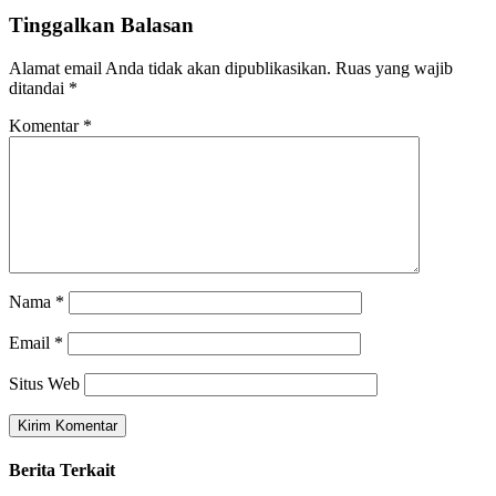
Tinggalkan Balasan
Alamat email Anda tidak akan dipublikasikan.
Ruas yang wajib
ditandai
*
Komentar
*
Nama
*
Email
*
Situs Web
Berita Terkait