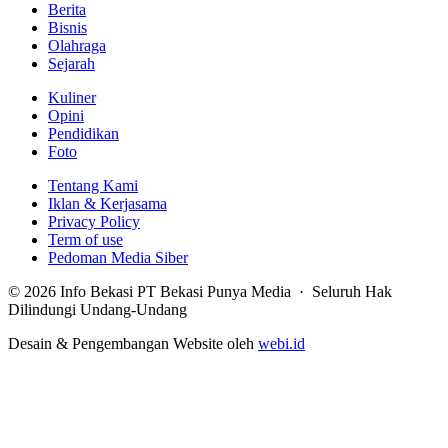
Berita
Bisnis
Olahraga
Sejarah
Kuliner
Opini
Pendidikan
Foto
Tentang Kami
Iklan & Kerjasama
Privacy Policy
Term of use
Pedoman Media Siber
© 2026 Info Bekasi PT Bekasi Punya Media · Seluruh Hak
Dilindungi Undang-Undang
Desain & Pengembangan Website oleh
webi.id