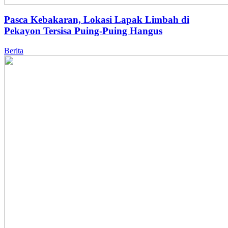
Pasca Kebakaran, Lokasi Lapak Limbah di
Pekayon Tersisa Puing-Puing Hangus
Berita