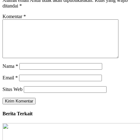
Alamat email Anda tidak akan dipublikasikan.
Ruas yang wajib
ditandai
*
Komentar
*
Nama
*
Email
*
Situs Web
Berita Terkait