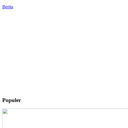
Berita
Populer