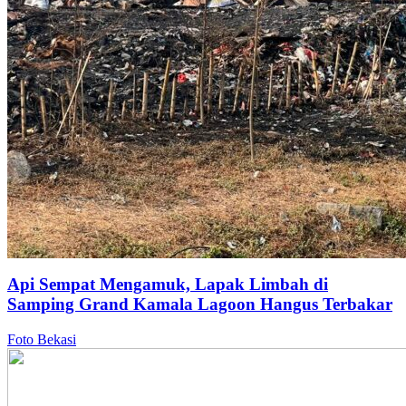
Api Sempat Mengamuk, Lapak Limbah di
Samping Grand Kamala Lagoon Hangus Terbakar
Foto Bekasi