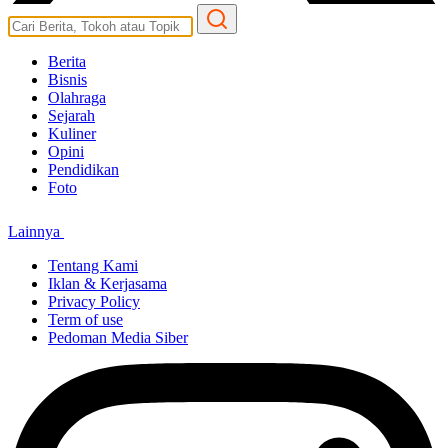
Berita
Bisnis
Olahraga
Sejarah
Kuliner
Opini
Pendidikan
Foto
Lainnya
Tentang Kami
Iklan & Kerjasama
Privacy Policy
Term of use
Pedoman Media Siber