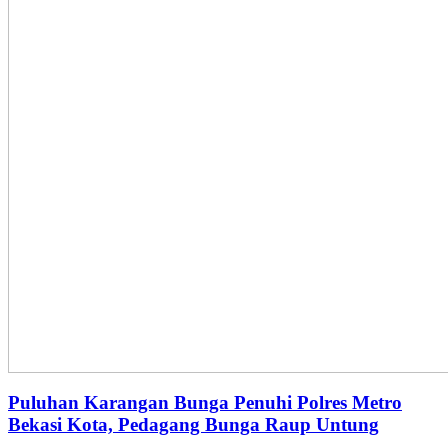
Puluhan Karangan Bunga Penuhi Polres Metro
Bekasi Kota, Pedagang Bunga Raup Untung