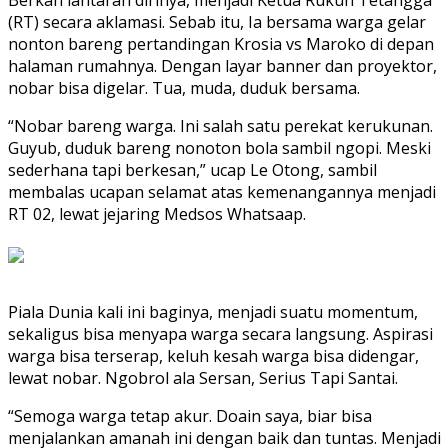
Berkah lantaran dirinya, menjadi Ketua Rukun Tetangga
(RT) secara aklamasi. Sebab itu, Ia bersama warga gelar
nonton bareng pertandingan Krosia vs Maroko di depan
halaman rumahnya. Dengan layar banner dan proyektor,
nobar bisa digelar. Tua, muda, duduk bersama.
“Nobar bareng warga. Ini salah satu perekat kerukunan.
Guyub, duduk bareng nonoton bola sambil ngopi. Meski
sederhana tapi berkesan,” ucap Le Otong, sambil
membalas ucapan selamat atas kemenangannya menjadi
RT 02, lewat jejaring Medsos Whatsaap.
Piala Dunia kali ini baginya, menjadi suatu momentum,
sekaligus bisa menyapa warga secara langsung. Aspirasi
warga bisa terserap, keluh kesah warga bisa didengar,
lewat nobar. Ngobrol ala Sersan, Serius Tapi Santai.
“Semoga warga tetap akur. Doain saya, biar bisa
menjalankan amanah ini dengan baik dan tuntas. Menjadi