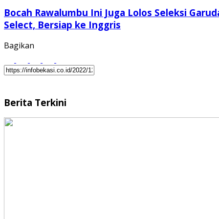
Bocah Rawalumbu Ini Juga Lolos Seleksi Garud
Select, Bersiap ke Inggris
Bagikan
Berita Terkini