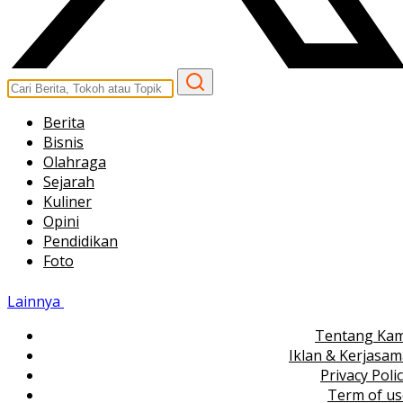
Berita
Bisnis
Olahraga
Sejarah
Kuliner
Opini
Pendidikan
Foto
Lainnya
Tentang Kam
Iklan & Kerjasa
Privacy Poli
Term of us