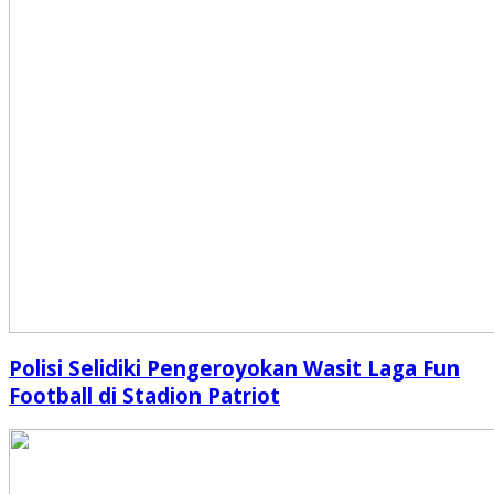
Polisi Selidiki Pengeroyokan Wasit Laga Fun
Football di Stadion Patriot