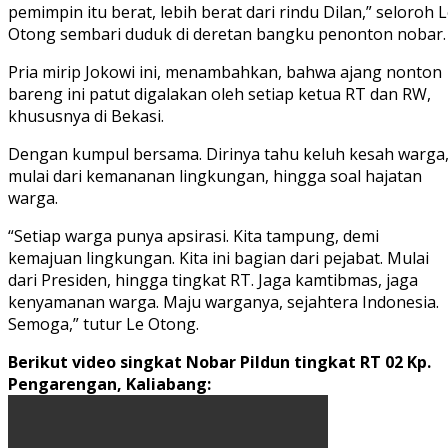
pemimpin itu berat, lebih berat dari rindu Dilan,” seloroh 
Otong sembari duduk di deretan bangku penonton nobar.
Pria mirip Jokowi ini, menambahkan, bahwa ajang nonton
bareng ini patut digalakan oleh setiap ketua RT dan RW,
khususnya di Bekasi.
Dengan kumpul bersama. Dirinya tahu keluh kesah warga
mulai dari kemananan lingkungan, hingga soal hajatan
warga.
“Setiap warga punya apsirasi. Kita tampung, demi
kemajuan lingkungan. Kita ini bagian dari pejabat. Mulai
dari Presiden, hingga tingkat RT. Jaga kamtibmas, jaga
kenyamanan warga. Maju warganya, sejahtera Indonesia.
Semoga,” tutur Le Otong.
Berikut video singkat Nobar Pildun tingkat RT 02 Kp.
Pengarengan, Kaliabang: