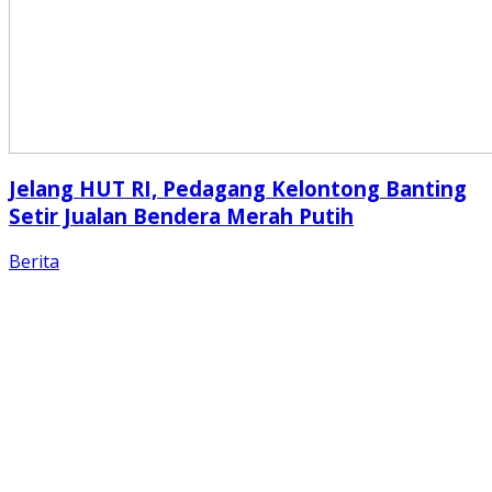
Jelang HUT RI, Pedagang Kelontong Banting
Setir Jualan Bendera Merah Putih
Berita