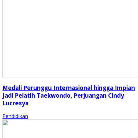
Medali Perunggu Internasional hingga Impian
Jadi Pelatih Taekwondo, Perjuangan Cindy
Lucresya
Pendidikan