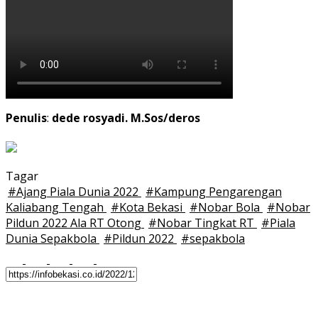
Penulis
:
dede rosyadi. M.Sos/deros
Tagar
#
Ajang Piala Dunia 2022
#
Kampung Pengarengan
Kaliabang Tengah
#
Kota Bekasi
#
Nobar Bola
#
Nobar
Pildun 2022 Ala RT Otong
#
Nobar Tingkat RT
#
Piala
Dunia Sepakbola
#
Pildun 2022
#
sepakbola