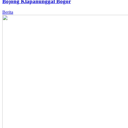
Bojong Klapanunggal Bogor
Berita