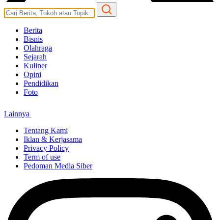
Berita
Bisnis
Olahraga
Sejarah
Kuliner
Opini
Pendidikan
Foto
Lainnya
Tentang Kami
Iklan & Kerjasama
Privacy Policy
Term of use
Pedoman Media Siber