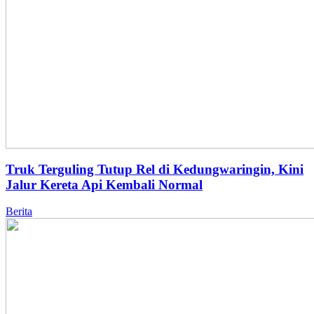
Truk Terguling Tutup Rel di Kedungwaringin, Kini
Jalur Kereta Api Kembali Normal
Berita