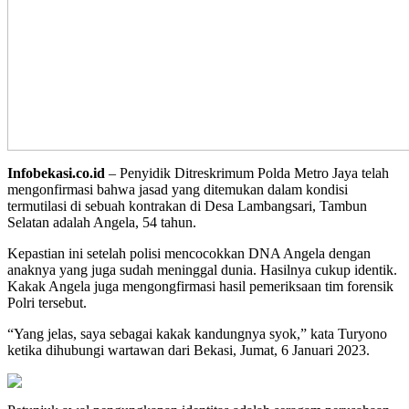
Infobekasi.co.id
– Penyidik Ditreskrimum Polda Metro Jaya telah
mengonfirmasi bahwa jasad yang ditemukan dalam kondisi
termutilasi di sebuah kontrakan di Desa Lambangsari, Tambun
Selatan adalah Angela, 54 tahun.
Kepastian ini setelah polisi mencocokkan DNA Angela dengan
anaknya yang juga sudah meninggal dunia. Hasilnya cukup identik.
Kakak Angela juga mengongfirmasi hasil pemeriksaan tim forensik
Polri tersebut.
“Yang jelas, saya sebagai kakak kandungnya syok,” kata Turyono
ketika dihubungi wartawan dari Bekasi, Jumat, 6 Januari 2023.