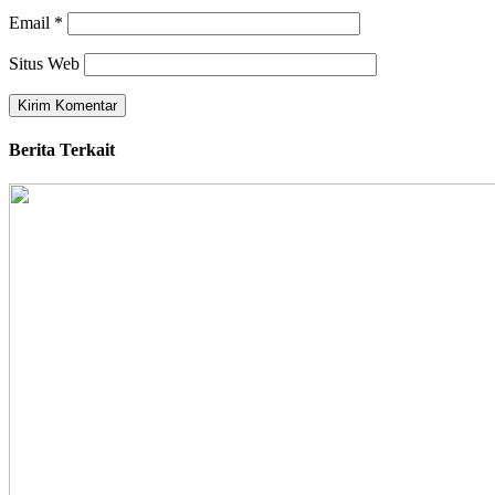
Email
*
Situs Web
Berita Terkait