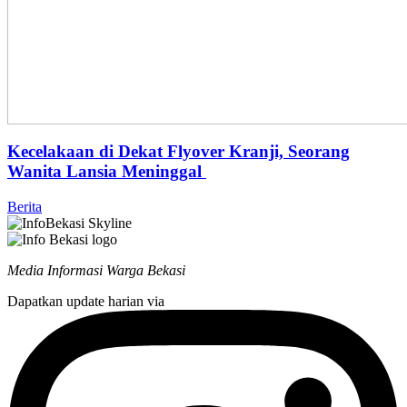
Kecelakaan di Dekat Flyover Kranji, Seorang
Wanita Lansia Meninggal
Berita
Media Informasi Warga Bekasi
Dapatkan update harian via