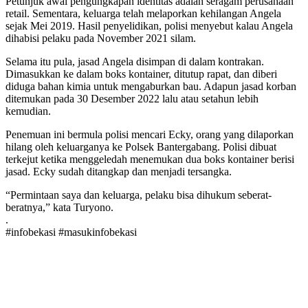
Petunjuk awal pengungkapan identitas adalah seragam perusahaan
retail. Sementara, keluarga telah melaporkan kehilangan Angela
sejak Mei 2019. Hasil penyelidikan, polisi menyebut kalau Angela
dihabisi pelaku pada November 2021 silam.
Selama itu pula, jasad Angela disimpan di dalam kontrakan.
Dimasukkan ke dalam boks kontainer, ditutup rapat, dan diberi
diduga bahan kimia untuk mengaburkan bau. Adapun jasad korban
ditemukan pada 30 Desember 2022 lalu atau setahun lebih
kemudian.
Penemuan ini bermula polisi mencari Ecky, orang yang dilaporkan
hilang oleh keluarganya ke Polsek Bantergabang. Polisi dibuat
terkejut ketika menggeledah menemukan dua boks kontainer berisi
jasad. Ecky sudah ditangkap dan menjadi tersangka.
“Permintaan saya dan keluarga, pelaku bisa dihukum seberat-
beratnya,” kata Turyono.
.
#infobekasi #masukinfobekasi