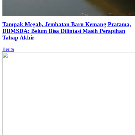
Tampak Megah, Jembatan Baru Kemang Pratama,
DBMSDA: Belum Bisa Dilintasi Masih Perapihan
Tahap Akhir
Berita