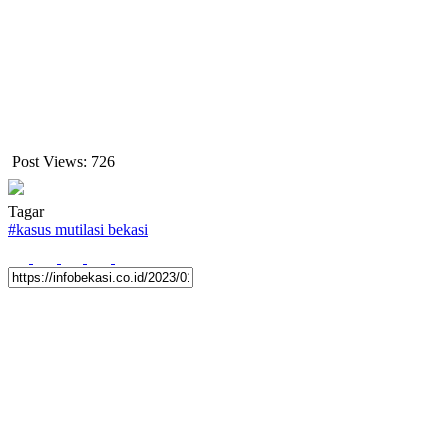
Post Views:
726
Tagar
#
kasus mutilasi bekasi