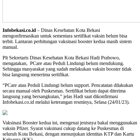
Infobekasi.co.id
– Dinas Kesehatan Kota Bekasi
mengonfirmasikan untuk sementara sertifikat vaksin belum bisa
terbit. Lantaran perhitungan vaksinasi booster kedua masih sistem
manual.
Plt Sekretaris Dinas Kesehatan Kota Bekasi Hadi Prabowo,
mengatakan, PCare atau Peduli Lindungi belum mendukung.
Sehingga masyarakat yang sudah melakukan vaksin booster tidak
bisa langsung menerima sertifikat.
“PCare atau Peduli Lindungi belum support. Pencatatan dilakukan
secara manual oleh Puskesmas. Sertifikat belum dapat diterima
langsung yang bersangkutan,” jelas Hadi saat dikonfirmasi
Infobekasi.co.id melalui keterangan resminya, Selasa (24/01/23).
Vaksinasi Booster kedua ini, mengenai jenisnya bakal menggunakan
vaksin Pfizer. Syarat vaksinasi cukup datang ke Puskesmas di
seluruh Kota Bekasi, dengan menunjukan identitas KTP dan Kartu
Keluarga (KK).