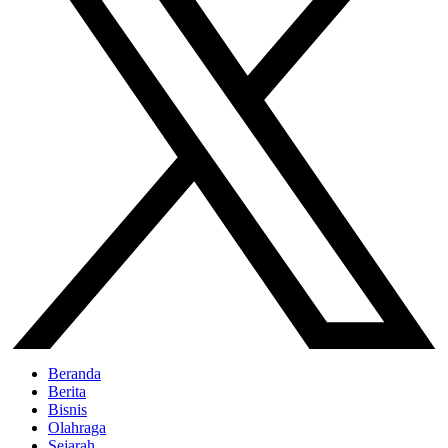
Beranda
Berita
Bisnis
Olahraga
Sejarah