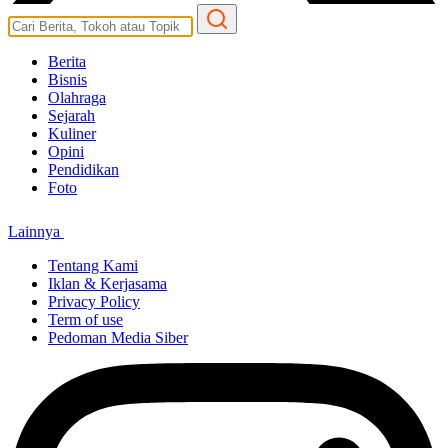
Berita
Bisnis
Olahraga
Sejarah
Kuliner
Opini
Pendidikan
Foto
Lainnya
Tentang Kami
Iklan & Kerjasama
Privacy Policy
Term of use
Pedoman Media Siber