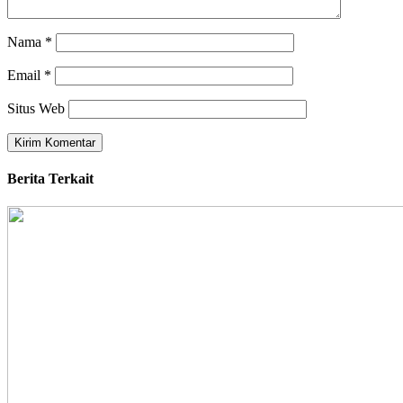
Nama
*
Email
*
Situs Web
Berita Terkait