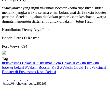
“Masyarakat yang ingin vaksinasi booster kedua dipastikan sudah
memiliki jangka waktu selama enam bulan, usai dari vaksin booster
pertama. Setelah itu, akan dilakukan pemeriksaan kesehatan, warga
diminta menunggu daftar antri untuk divaksin,” tutup Hadi.
Kontributor: Denny Arya Putra
Editor: Deros D.Rosyadi
Post Views:
694
Tagar
#
Puskesmas Bekasi
#
Puskesmas Kota Bekasi
#
Vaksin
#
vaksin
booster bekasi
#
Vaksin Booster Ke 2
#
Vaksin Covid-19
#
Vaksinasi
Booster di Puskesmas Kota Bekasi