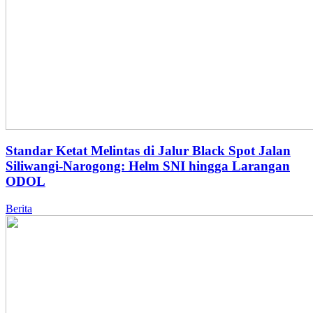
Standar Ketat Melintas di Jalur Black Spot Jalan
Siliwangi-Narogong: Helm SNI hingga Larangan
ODOL
Berita