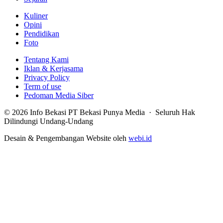
Kuliner
Opini
Pendidikan
Foto
Tentang Kami
Iklan & Kerjasama
Privacy Policy
Term of use
Pedoman Media Siber
© 2026 Info Bekasi PT Bekasi Punya Media · Seluruh Hak
Dilindungi Undang-Undang
Desain & Pengembangan Website oleh
webi.id