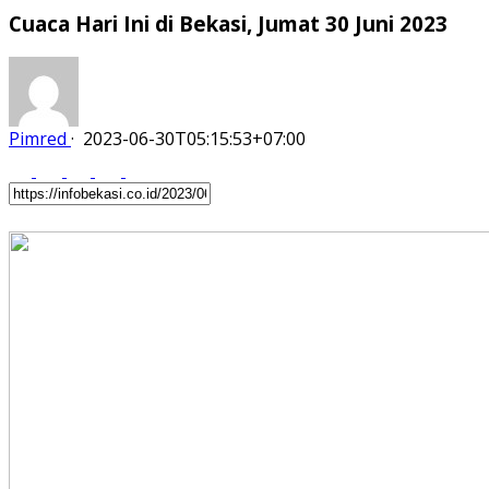
Cuaca Hari Ini di Bekasi, Jumat 30 Juni 2023
Pimred
·
2023-06-30T05:15:53+07:00