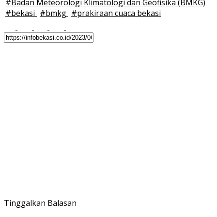
#
Badan Meteorologi Klimatologi dan Geofisika (BMKG)
#
bekasi
#
bmkg
#
prakiraan cuaca bekasi
Tinggalkan Balasan