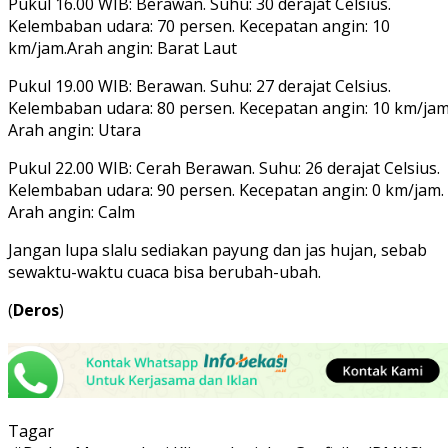
Pukul 16.00 WIB: Berawan. Suhu: 30 derajat Celsius.
Kelembaban udara: 70 persen. Kecepatan angin: 10
km/jam.Arah angin: Barat Laut
Pukul 19.00 WIB: Berawan. Suhu: 27 derajat Celsius.
Kelembaban udara: 80 persen. Kecepatan angin: 10 km/jam
Arah angin: Utara
Pukul 22.00 WIB: Cerah Berawan. Suhu: 26 derajat Celsius.
Kelembaban udara: 90 persen. Kecepatan angin: 0 km/jam.
Arah angin: Calm
Jangan lupa slalu sediakan payung dan jas hujan, sebab
sewaktu-waktu cuaca bisa berubah-ubah.
(
Deros
)
Tagar