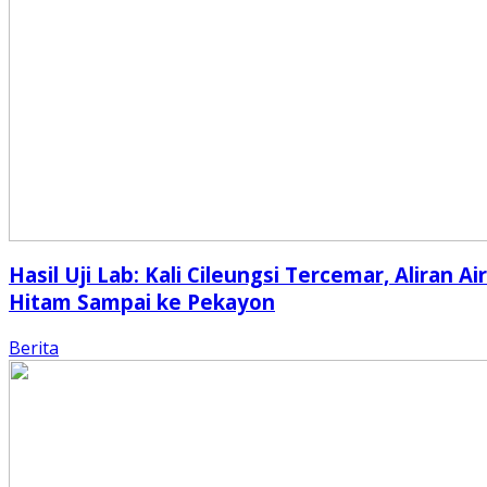
Hasil Uji Lab: Kali Cileungsi Tercemar, Aliran Air
Hitam Sampai ke Pekayon
Berita