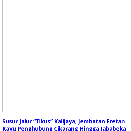
Susur Jalur “Tikus” Kalijaya, Jembatan Eretan
Kayu Penghubung Cikarang Hingga Jababeka