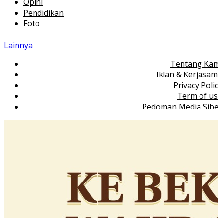
Opini
Pendidikan
Foto
Lainnya
Tentang Kam
Iklan & Kerjasa
Privacy Poli
Term of us
Pedoman Media Sibe