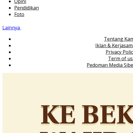
Opini
Pendidikan
Foto
Lainnya
Tentang Kam
Iklan & Kerjasa
Privacy Poli
Term of us
Pedoman Media Sibe