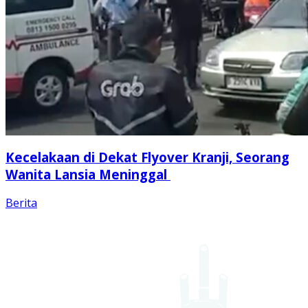
Kecelakaan di Dekat Flyover Kranji, Seorang
Wanita Lansia Meninggal
Berita