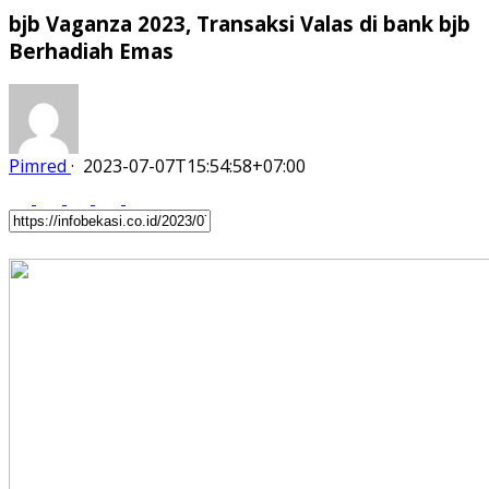
bjb Vaganza 2023, Transaksi Valas di bank bjb
Berhadiah Emas
Pimred
·
2023-07-07T15:54:58+07:00