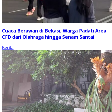
Cuaca Berawan di Bekasi, Warga Padati Area
CFD dari Olahraga hingga Senam Santai
Berita