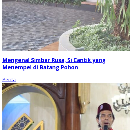
Mengenal Simbar Rusa, Si Cantik yang
Menempel di Batang Pohon
Berita