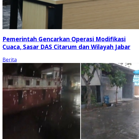
Pemerintah Gencarkan Operasi Modifikasi
Cuaca, Sasar DAS Citarum dan Wilayah Jabar
Berita