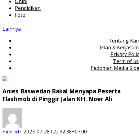
Opini
Pendidikan
Foto
Lainnya
Tentang Kam
Iklan & Kerjasa
Privacy Poli
Term of us
Pedoman Media Sibe
Anies Baswedan Bakal Menyapa Peserta
Flashmob di Pinggir Jalan KH. Noer Ali
Pimred
·
2023-07-28T22:32:38+07:00