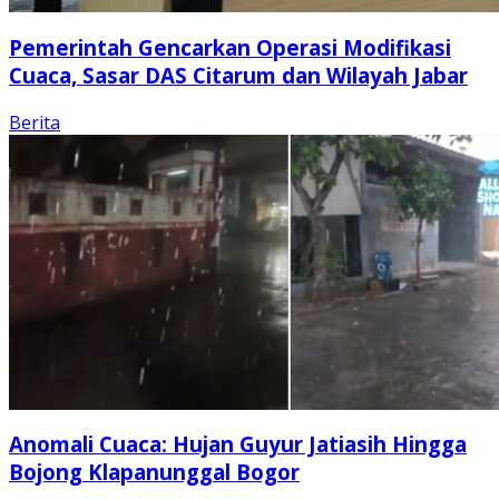
Pemerintah Gencarkan Operasi Modifikasi
Cuaca, Sasar DAS Citarum dan Wilayah Jabar
Berita
Anomali Cuaca: Hujan Guyur Jatiasih Hingga
Bojong Klapanunggal Bogor