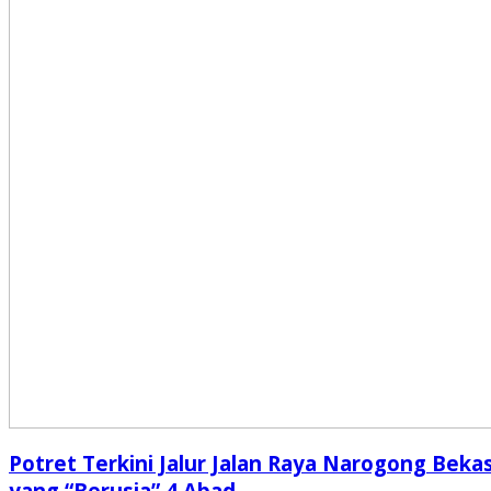
Potret Terkini Jalur Jalan Raya Narogong Bekas
yang “Berusia” 4 Abad