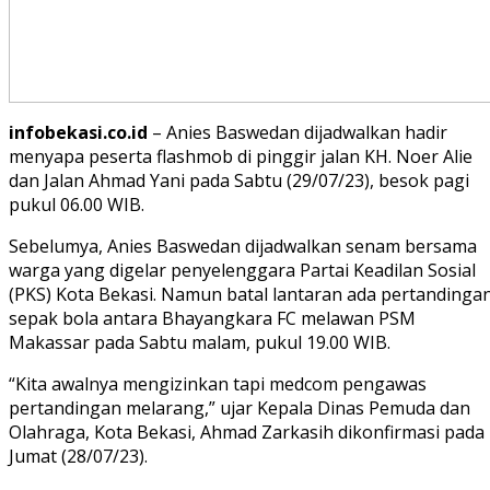
infobekasi.co.id
– Anies Baswedan dijadwalkan hadir
menyapa peserta flashmob di pinggir jalan KH. Noer Alie
dan Jalan Ahmad Yani pada Sabtu (29/07/23), besok pagi
pukul 06.00 WIB.
Sebelumya, Anies Baswedan dijadwalkan senam bersama
warga yang digelar penyelenggara Partai Keadilan Sosial
(PKS) Kota Bekasi. Namun batal lantaran ada pertandinga
sepak bola antara Bhayangkara FC melawan PSM
Makassar pada Sabtu malam, pukul 19.00 WIB.
“Kita awalnya mengizinkan tapi medcom pengawas
pertandingan melarang,” ujar Kepala Dinas Pemuda dan
Olahraga, Kota Bekasi, Ahmad Zarkasih dikonfirmasi pada
Jumat (28/07/23).