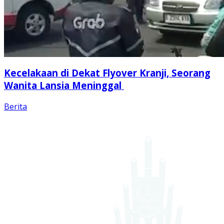
Kecelakaan di Dekat Flyover Kranji, Seorang
Wanita Lansia Meninggal
Berita