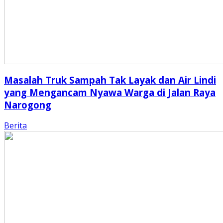
Masalah Truk Sampah Tak Layak dan Air Lindi
yang Mengancam Nyawa Warga di Jalan Raya
Narogong
Berita