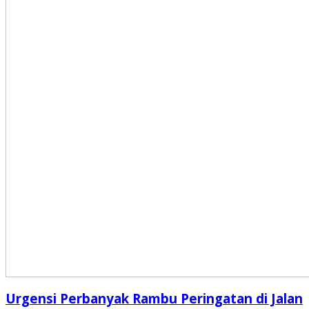
Urgensi Perbanyak Rambu Peringatan di Jalan