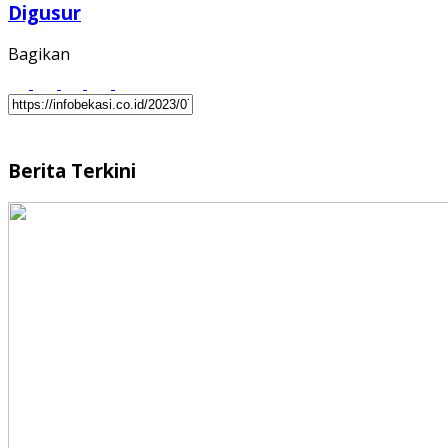
Digusur
Bagikan
Berita Terkini