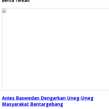
Berita Terkait
Anies Baswedan Dengarkan Uneg-Uneg
Masyarakat Bantargebang