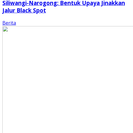
Siliwangi-Narogong: Bentuk Upaya Jinakkan
Jalur Black Spot
Berita