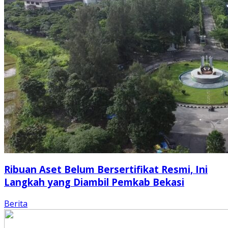
Ribuan Aset Belum Bersertifikat Resmi, Ini
Langkah yang Diambil Pemkab Bekasi
Berita