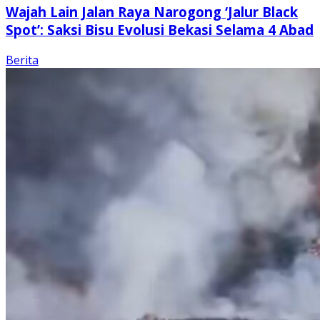
Wajah Lain Jalan Raya Narogong ‘Jalur Black
Spot’: Saksi Bisu Evolusi Bekasi Selama 4 Abad
Berita