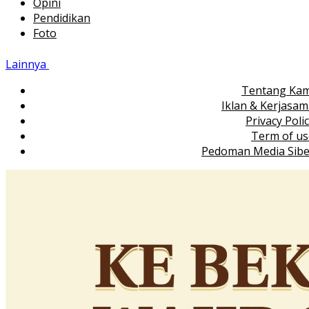
Opini
Pendidikan
Foto
Lainnya
Tentang Kam
Iklan & Kerjasa
Privacy Poli
Term of us
Pedoman Media Sibe