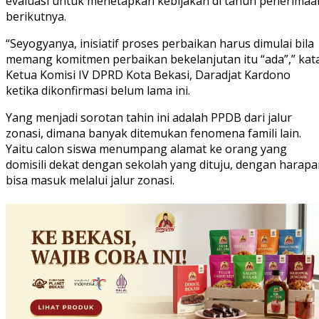
evaluasi untuk menetapkan kebijakan di tahun penerimaa
berikutnya.
“Seyogyanya, inisiatif proses perbaikan harus dimulai bila
memang komitmen perbaikan bekelanjutan itu “ada”,” kat
Ketua Komisi IV DPRD Kota Bekasi, Daradjat Kardono
ketika dikonfirmasi belum lama ini.
Yang menjadi sorotan tahin ini adalah PPDB dari jalur
zonasi, dimana banyak ditemukan fenomena famili lain.
Yaitu calon siswa menumpang alamat ke orang yang
domisili dekat dengan sekolah yang dituju, dengan harap
bisa masuk melalui jalur zonasi.