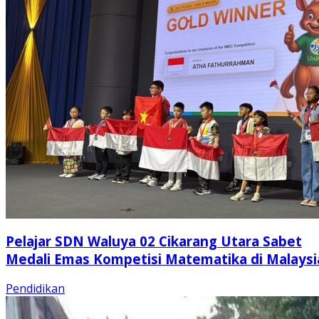
Pelajar SDN Waluya 02 Cikarang Utara Sabet
Medali Emas Kompetisi Matematika di Malaysi
Pendidikan