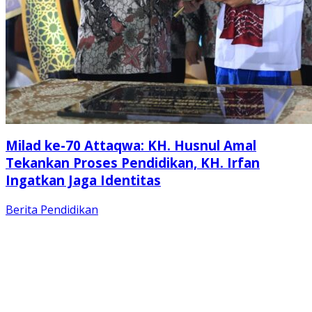
Milad ke-70 Attaqwa: KH. Husnul Amal
Tekankan Proses Pendidikan, KH. Irfan
Ingatkan Jaga Identitas
Berita
Pendidikan