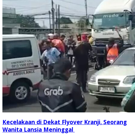
Kecelakaan di Dekat Flyover Kranji, Seorang
Wanita Lansia Meninggal