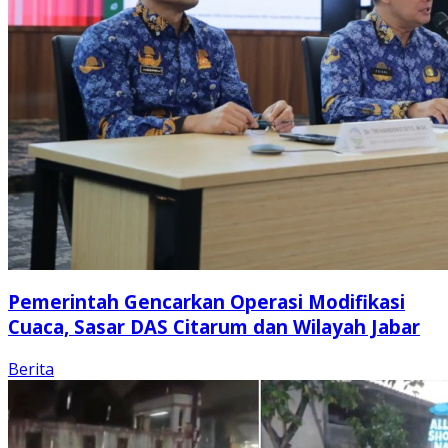
Pemerintah Gencarkan Operasi Modifikasi
Cuaca, Sasar DAS Citarum dan Wilayah Jabar
Berita