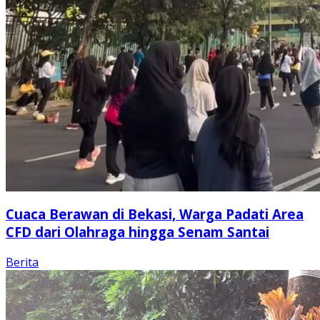
Cuaca Berawan di Bekasi, Warga Padati Area
CFD dari Olahraga hingga Senam Santai
Berita