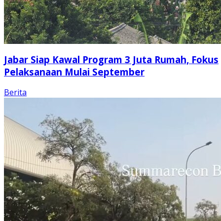
Jabar Siap Kawal Program 3 Juta Rumah, Fokus
Pelaksanaan Mulai September
Berita