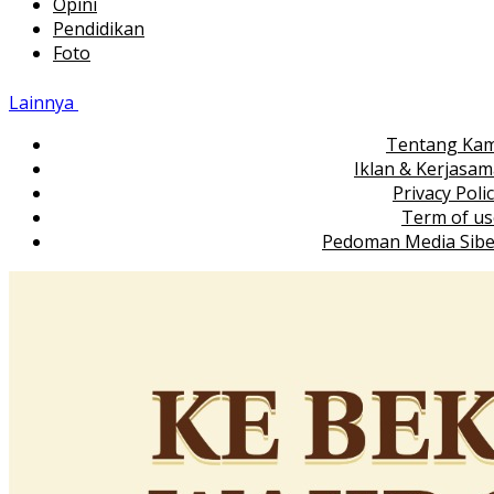
Opini
Pendidikan
Foto
Lainnya
Tentang Kam
Iklan & Kerjasa
Privacy Poli
Term of us
Pedoman Media Sibe