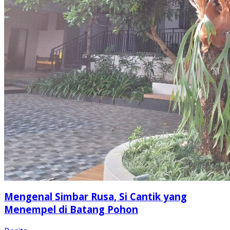
Mengenal Simbar Rusa, Si Cantik yang
Menempel di Batang Pohon