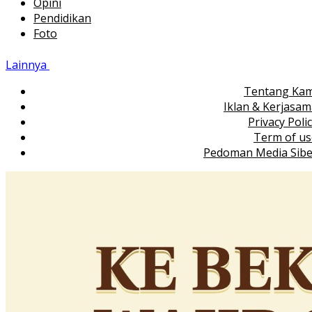
Opini
Pendidikan
Foto
Lainnya
Tentang Kam
Iklan & Kerjasa
Privacy Poli
Term of us
Pedoman Media Sibe