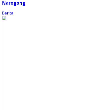
Narogong
Berita