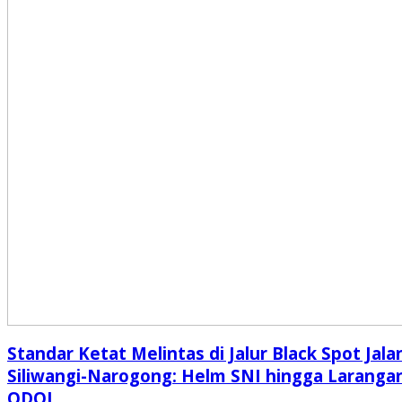
Standar Ketat Melintas di Jalur Black Spot Jala
Siliwangi-Narogong: Helm SNI hingga Laranga
ODOL