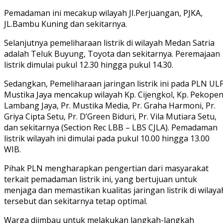
Pemadaman ini mecakup wilayah JI.Perjuangan, PJKA,
JL.Bambu Kuning dan sekitarnya.
Selanjutnya pemeliharaan listrik di wilayah Medan Satria
adalah Teluk Buyung, Toyota dan sekitarnya. Peremajaan
listrik dimulai pukul 12.30 hingga pukul 14.30.
Sedangkan, Pemeliharaan jaringan listrik ini pada PLN UL
Mustika Jaya mencakup wilayah Kp. Cijengkol, Kp. Pekope
Lambang Jaya, Pr. Mustika Media, Pr. Graha Harmoni, Pr.
Griya Cipta Setu, Pr. D’Green Biduri, Pr. Vila Mutiara Setu,
dan sekitarnya (Section Rec LBB – LBS CJLA). Pemadaman
listrik wilayah ini dimulai pada pukul 10.00 hingga 13.00
WIB.
Pihak PLN mengharapkan pengertian dari masyarakat
terkait pemadaman listrik ini, yang bertujuan untuk
menjaga dan memastikan kualitas jaringan listrik di wilaya
tersebut dan sekitarnya tetap optimal.
Warga diimbau untuk melakukan langkah-langkah