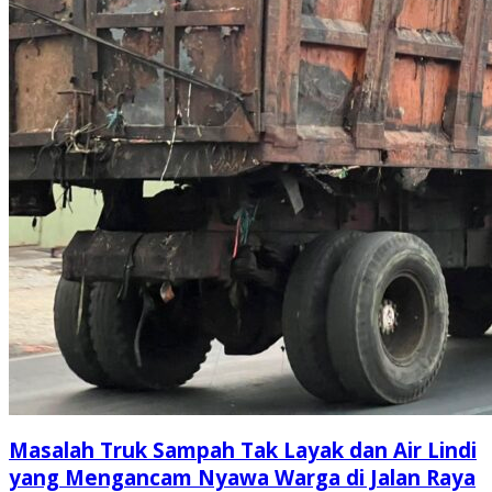
Masalah Truk Sampah Tak Layak dan Air Lindi
yang Mengancam Nyawa Warga di Jalan Raya