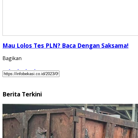
Mau Lolos Tes PLN? Baca Dengan Saksama!
Bagikan
Berita Terkini