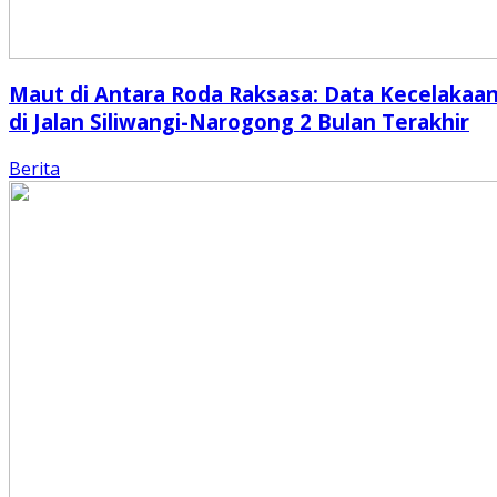
Maut di Antara Roda Raksasa: Data Kecelakaa
di Jalan Siliwangi-Narogong 2 Bulan Terakhir
Berita