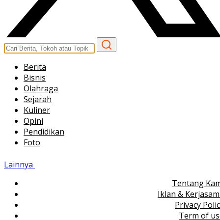
Berita
Bisnis
Olahraga
Sejarah
Kuliner
Opini
Pendidikan
Foto
Lainnya
Tentang Kam
Iklan & Kerjasa
Privacy Poli
Term of us