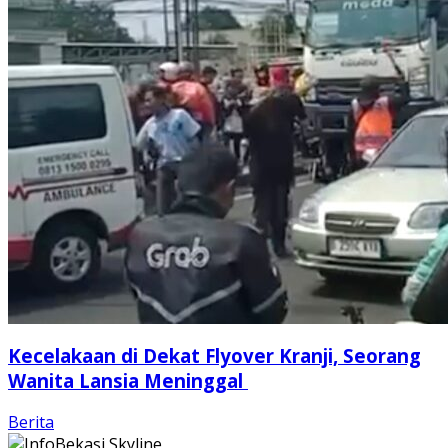
Kecelakaan di Dekat Flyover Kranji, Seorang
Wanita Lansia Meninggal
Berita