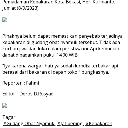
Pemadaman Kebakaran Kota Bekasi, Heri Kurnianto,
Jum’at (8/9/2023).
Pihaknya belum dapat memastikan penyebab terjadinya
kebakaran di gudang obat nyamuk tersebut. Tidak ada
korban jiwa dan luka dalam peristiwa ini. Api kemudian
dapat dipadamkan pukul 14.00 WIB.
“Iya karena warga lihatnya sudah kondisi terbakar api
berasal dari bakaran di depan toko,” pungkasnya.
Reporter : Fahmi
Editor : Deros D.Rosyadi
Tagar
#
Gudang Obat Nyamuk
#
Jatibening
#
Kebakaran