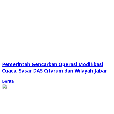
Pemerintah Gencarkan Operasi Modifikasi
Cuaca, Sasar DAS Citarum dan Wilayah Jabar
Berita