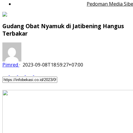
Pedoman Media Sibe
Gudang Obat Nyamuk di Jatibening Hangus
Terbakar
Pimred
·
2023-09-08T18:59:27+07:00