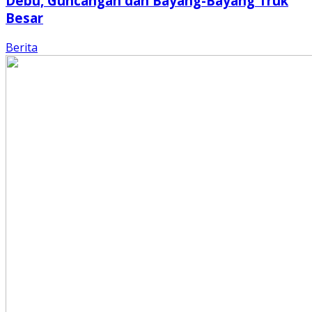
Debu, Guncangan dan Bayang-Bayang Truk
Besar
Berita