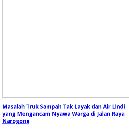
Masalah Truk Sampah Tak Layak dan Air Lindi
yang Mengancam Nyawa Warga di Jalan Raya
Narogong