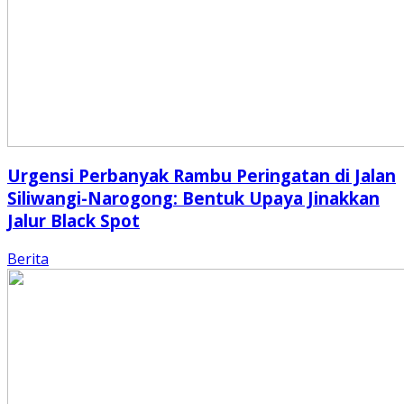
Urgensi Perbanyak Rambu Peringatan di Jalan
Siliwangi-Narogong: Bentuk Upaya Jinakkan
Jalur Black Spot
Berita