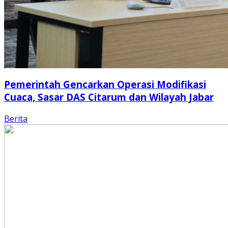
Pemerintah Gencarkan Operasi Modifikasi
Cuaca, Sasar DAS Citarum dan Wilayah Jabar
Berita