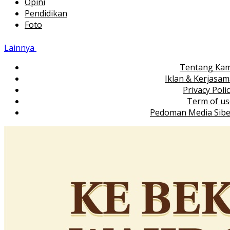
Opini
Pendidikan
Foto
Lainnya
Tentang Kam
Iklan & Kerjasa
Privacy Poli
Term of us
Pedoman Media Sibe