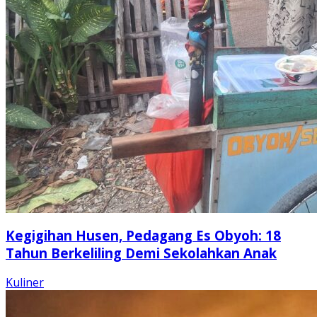
Kegigihan Husen, Pedagang Es Obyoh: 18
Tahun Berkeliling Demi Sekolahkan Anak
Kuliner