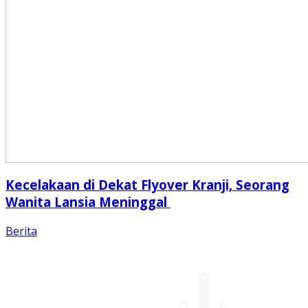
Kecelakaan di Dekat Flyover Kranji, Seorang
Wanita Lansia Meninggal
Berita