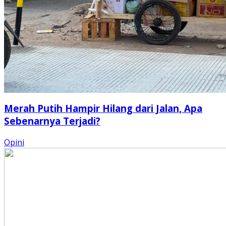
Merah Putih Hampir Hilang dari Jalan, Apa
Sebenarnya Terjadi?
Opini