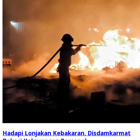
Hadapi Lonjakan Kebakaran, Disdamkarmat