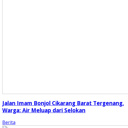
Jalan Imam Bonjol Cikarang Barat Tergenang,
Warga: Air Meluap dari Selokan
Berita