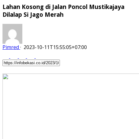
Lahan Kosong di Jalan Poncol Mustikajaya
Dilalap Si Jago Merah
Pimred
·
2023-10-11T15:55:05+07:00