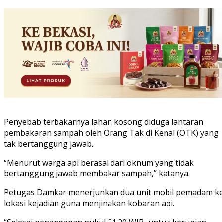
Penyebab terbakarnya lahan kosong diduga lantaran
pembakaran sampah oleh Orang Tak di Kenal (OTK) yang
tak bertanggung jawab.
“Menurut warga api berasal dari oknum yang tidak
bertanggung jawab membakar sampah,” katanya.
Petugas Damkar menerjunkan dua unit mobil pemadam k
lokasi kejadian guna menjinakan kobaran api.
“Selesai penanganan pukul 21.20 WIB, untuk kerugian