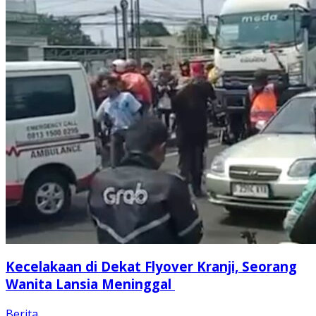
Kecelakaan di Dekat Flyover Kranji, Seorang
Wanita Lansia Meninggal
Berita