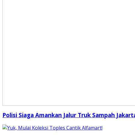
Polisi Siaga Amankan Jalur Truk Sampah Jakart