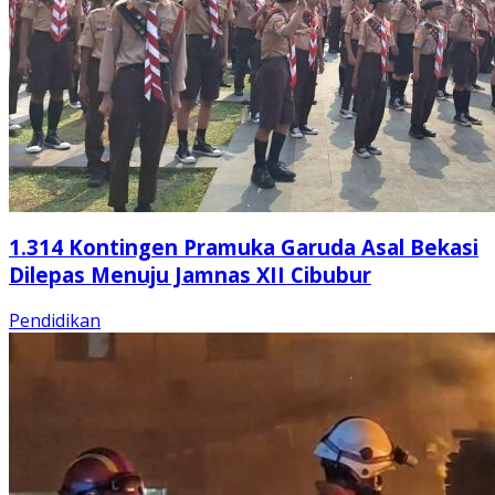
1.314 Kontingen Pramuka Garuda Asal Bekasi
Dilepas Menuju Jamnas XII Cibubur
Pendidikan