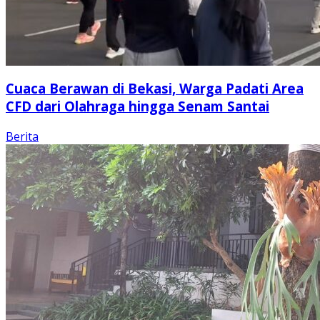
Cuaca Berawan di Bekasi, Warga Padati Area
CFD dari Olahraga hingga Senam Santai
Berita