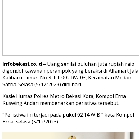
Infobekasi.co.id
– Uang senilai puluhan juta rupiah raib
digondol kawanan perampok yang beraksi di Alfamart Jala
Kalibaru Timur, No 3, RT 002 RW 03, Kecamatan Medan
Satria. Selasa (5/12/2023) dini hari.
Kasie Humas Polres Metro Bekasi Kota, Kompol Erna
Ruswing Andari membenarkan peristiwa tersebut.
“Peristiwa ini terjadi pada pukul 02.14 WIB,” kata Kompol
Erna. Selasa (5/12/2023).