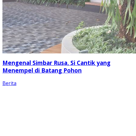
Mengenal Simbar Rusa, Si Cantik yang
Menempel di Batang Pohon
Berita