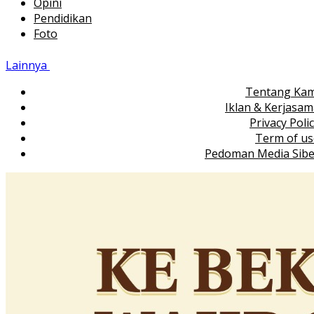
Opini
Pendidikan
Foto
Lainnya
Tentang Kam
Iklan & Kerjasa
Privacy Poli
Term of us
Pedoman Media Sibe