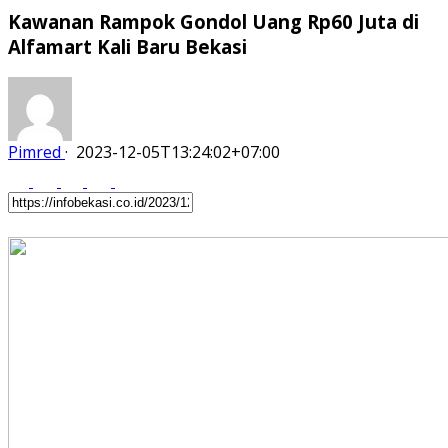
Kawanan Rampok Gondol Uang Rp60 Juta di
Alfamart Kali Baru Bekasi
Pimred
·
2023-12-05T13:24:02+07:00