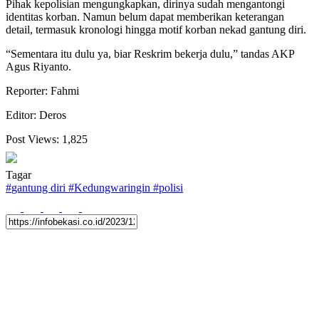
Pihak kepolisian mengungkapkan, dirinya sudah mengantongi
identitas korban. Namun belum dapat memberikan keterangan
detail, termasuk kronologi hingga motif korban nekad gantung diri.
“Sementara itu dulu ya, biar Reskrim bekerja dulu,” tandas AKP
Agus Riyanto.
Reporter: Fahmi
Editor: Deros
Post Views:
1,825
Tagar
#
gantung diri
#
Kedungwaringin
#
polisi