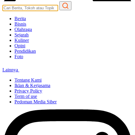
Berita
Bisnis
Olahraga
Sejarah
Kuliner
Opini
Pendidikan
Foto
Lainnya
Tentang Kami
Iklan & Kerjasama
Privacy Policy
Term of use
Pedoman Media Siber