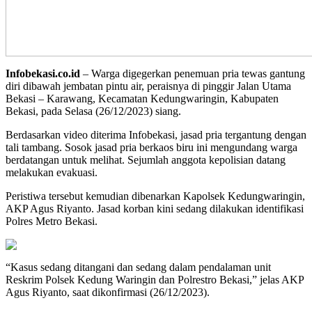
Infobekasi.co.id
– Warga digegerkan penemuan pria tewas gantung
diri dibawah jembatan pintu air, peraisnya di pinggir Jalan Utama
Bekasi – Karawang, Kecamatan Kedungwaringin, Kabupaten
Bekasi, pada Selasa (26/12/2023) siang.
Berdasarkan video diterima Infobekasi, jasad pria tergantung dengan
tali tambang. Sosok jasad pria berkaos biru ini mengundang warga
berdatangan untuk melihat. Sejumlah anggota kepolisian datang
melakukan evakuasi.
Peristiwa tersebut kemudian dibenarkan Kapolsek Kedungwaringin,
AKP Agus Riyanto. Jasad korban kini sedang dilakukan identifikasi
Polres Metro Bekasi.
“Kasus sedang ditangani dan sedang dalam pendalaman unit
Reskrim Polsek Kedung Waringin dan Polrestro Bekasi,” jelas AKP
Agus Riyanto, saat dikonfirmasi (26/12/2023).