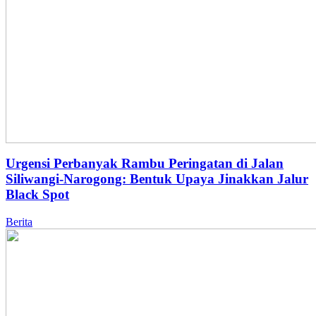
Urgensi Perbanyak Rambu Peringatan di Jalan
Siliwangi-Narogong: Bentuk Upaya Jinakkan Jalur
Black Spot
Berita