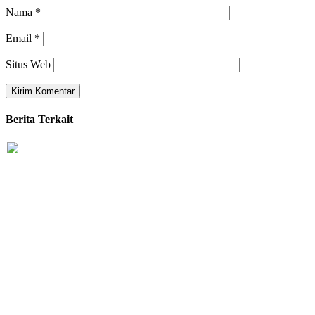
Nama
*
Email
*
Situs Web
Berita Terkait