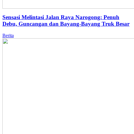
Sensasi Melintasi Jalan Raya Narogong: Penuh
Debu, Guncangan dan Bayang-Bayang Truk Besar
Berita