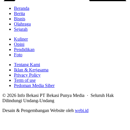
Beranda
Berita
Bisnis
Olahraga
Sejarah
Kuliner
Opini
Pendidikan
Foto
Tentang Kami
Iklan & Kerjasama
Privacy Policy
Term of use
Pedoman Media Siber
© 2026 Info Bekasi PT Bekasi Punya Media · Seluruh Hak
Dilindungi Undang-Undang
Desain & Pengembangan Website oleh
webi.id