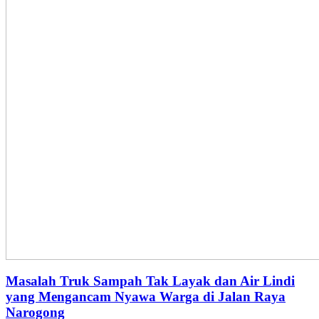
Masalah Truk Sampah Tak Layak dan Air Lindi
yang Mengancam Nyawa Warga di Jalan Raya
Narogong