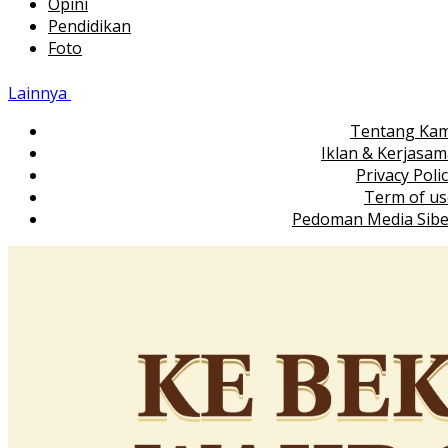
Opini
Pendidikan
Foto
Lainnya
Tentang Kam
Iklan & Kerjasa
Privacy Poli
Term of us
Pedoman Media Sibe