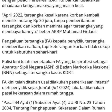
dihadapan ketiga anaknya yang masih kecil.
“April 2022, tersangka kesal karena korban kembali
memiliki hutang Rp 30 juta, tanpa pemberitahuan
tersangka, dan korban meminta agar tersangka yang
membayarkannya,” beber AKBP Muhamad Firdaus.
Pengakuan tersangka (FA) kepada penyidik, tersangka
memberikan nafkah, tapi keterangan korban tidak cukup
untuk kebutuhan sehari-hari.
Polisi kini telah menetapkan FA yang berprofesi sebagai
Aparatur Sipil Negara (ASN) di Badan Narkotika Nasional
(BNN) sebagai tersangka kasus KDRT.
FA kini telah ditahan usai dilakukan pemeriksaan intensif
oleh penyidik sejak Jum’at (5/1/2024) lalu. Ia dikenakan
pasal kekerasan dalam rumah tangga.
“Pasal 44 Ayat (1) Subsider Ayat (4) UU RI No. 23 Tahun
2004, Tentang Penghapusan Kekerasan Dalam Rumah