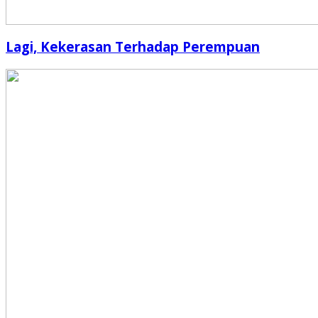
Lagi, Kekerasan Terhadap Perempuan