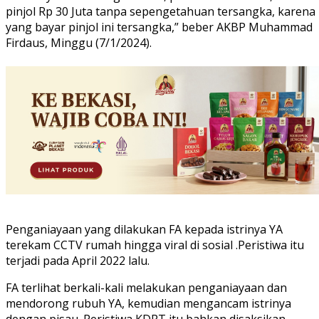
pinjol Rp 30 Juta tanpa sepengetahuan tersangka, karena
yang bayar pinjol ini tersangka,” beber AKBP Muhammad
Firdaus, Minggu (7/1/2024).
Penganiayaan yang dilakukan FA kepada istrinya YA
terekam CCTV rumah hingga viral di sosial .Peristiwa itu
terjadi pada April 2022 lalu.
FA terlihat berkali-kali melakukan penganiayaan dan
mendorong rubuh YA, kemudian mengancam istrinya
dengan pisau. Peristiwa KDRT itu bahkan disaksikan