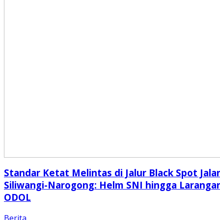
Standar Ketat Melintas di Jalur Black Spot Jala
Siliwangi-Narogong: Helm SNI hingga Laranga
ODOL
Berita