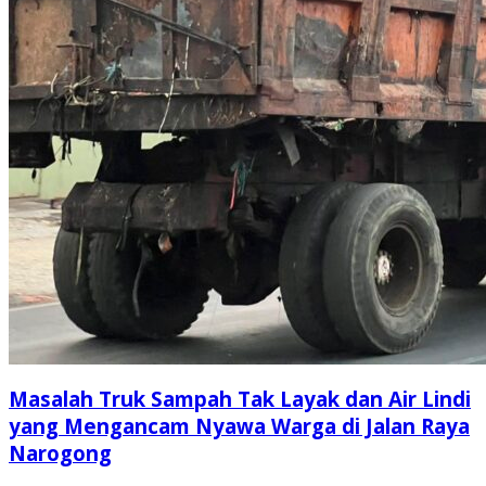
Masalah Truk Sampah Tak Layak dan Air Lindi
yang Mengancam Nyawa Warga di Jalan Raya
Narogong