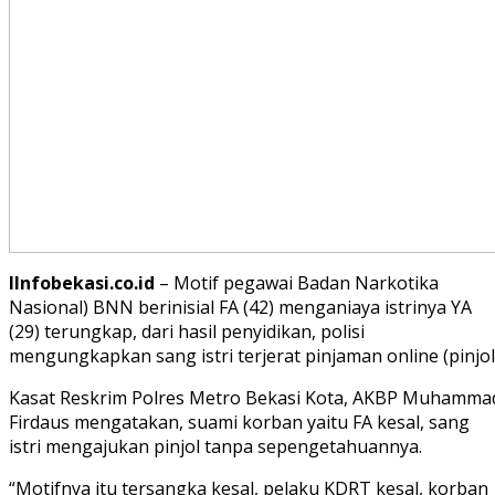
lInfobekasi.co.id
– Motif pegawai Badan Narkotika
Nasional) BNN berinisial FA (42) menganiaya istrinya YA
(29) terungkap, dari hasil penyidikan, polisi
mengungkapkan sang istri terjerat pinjaman online (pinjol
Kasat Reskrim Polres Metro Bekasi Kota, AKBP Muhamma
Firdaus mengatakan, suami korban yaitu FA kesal, sang
istri mengajukan pinjol tanpa sepengetahuannya.
“Motifnya itu tersangka kesal, pelaku KDRT kesal, korban