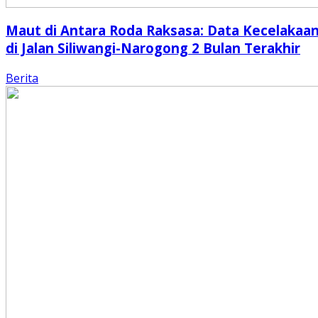
Maut di Antara Roda Raksasa: Data Kecelakaa
di Jalan Siliwangi-Narogong 2 Bulan Terakhir
Berita