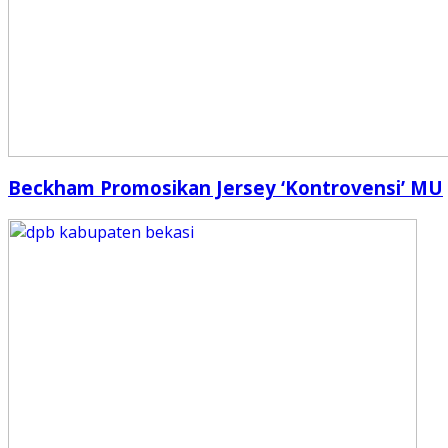
Beckham Promosikan Jersey ‘Kontrovensi’ MU