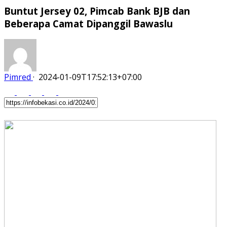
Buntut Jersey 02, Pimcab Bank BJB dan
Beberapa Camat Dipanggil Bawaslu
Pimred
·
2024-01-09T17:52:13+07:00