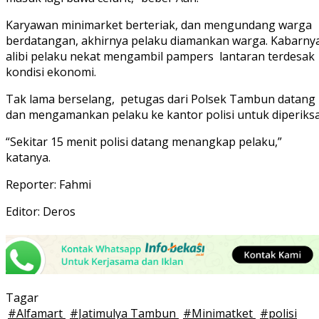
Karyawan minimarket berteriak, dan mengundang warga
berdatangan, akhirnya pelaku diamankan warga. Kabarnya
alibi pelaku nekat mengambil pampers lantaran terdesak
kondisi ekonomi.
Tak lama berselang, petugas dari Polsek Tambun datang
dan mengamankan pelaku ke kantor polisi untuk diperiksa
“Sekitar 15 menit polisi datang menangkap pelaku,”
katanya.
Reporter: Fahmi
Editor: Deros
Tagar
#
Alfamart
#
Jatimulya Tambun
#
Minimatket
#
polisi