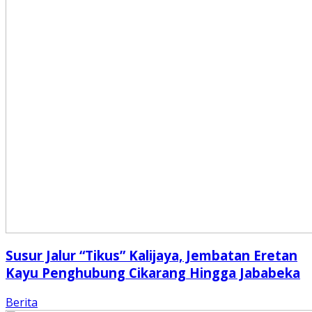
Susur Jalur “Tikus” Kalijaya, Jembatan Eretan
Kayu Penghubung Cikarang Hingga Jababeka
Berita