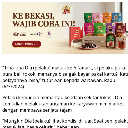
“Tiba-tiba Dia (pelaku) masuk ke Alfamart, si pelaku pura-
pura beli rokok, menanya bisa gak bayar pakai kartu?. Kat
pelayannya bisa,” tutur Aan kepada wartawan, Rabu
(6/3/2024).
Pelaku kemudian memantau keadaan sekitar lokasi, Dia
kemudian melakukan ancaman ke karyawan mimimarket
dengan membawa senjata tajam.
“Mungkin Dia (pelaku) lihat kondisi di luar. Saat sepi pelak
masuk lagi bawa celurit,” beber Aan.