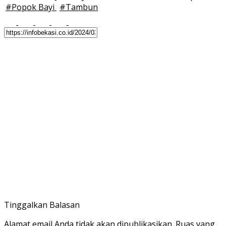
#
Popok Bayi
#
Tambun
Tinggalkan Balasan
Alamat email Anda tidak akan dipublikasikan.
Ruas yang