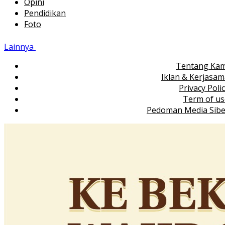
Opini
Pendidikan
Foto
Lainnya
Tentang Kam
Iklan & Kerjasa
Privacy Poli
Term of us
Pedoman Media Sibe