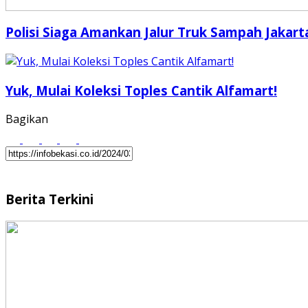
Polisi Siaga Amankan Jalur Truk Sampah Jakart
Yuk, Mulai Koleksi Toples Cantik Alfamart!
Bagikan
Berita Terkini