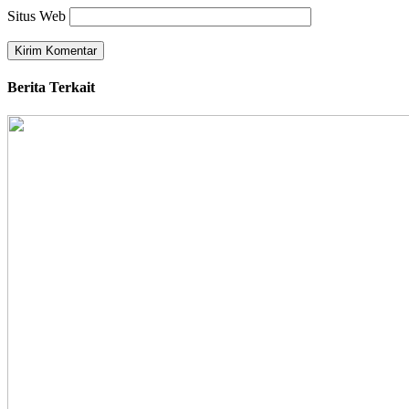
Situs Web
Berita Terkait