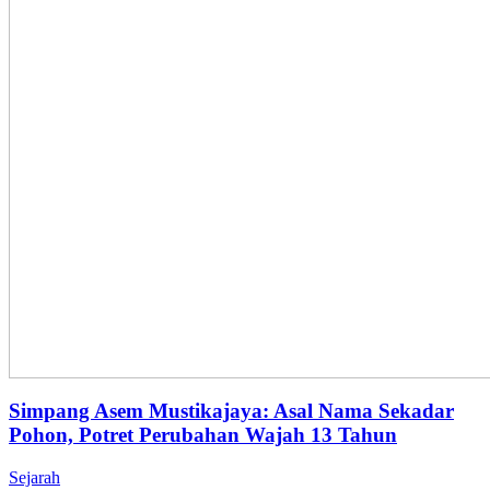
Simpang Asem Mustikajaya: Asal Nama Sekadar
Pohon, Potret Perubahan Wajah 13 Tahun
Sejarah