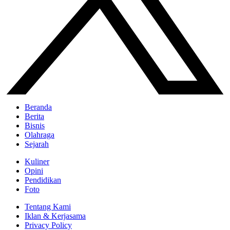
Beranda
Berita
Bisnis
Olahraga
Sejarah
Kuliner
Opini
Pendidikan
Foto
Tentang Kami
Iklan & Kerjasama
Privacy Policy