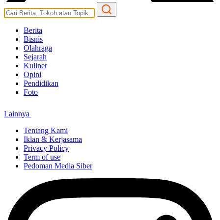
Berita
Bisnis
Olahraga
Sejarah
Kuliner
Opini
Pendidikan
Foto
Lainnya
Tentang Kami
Iklan & Kerjasama
Privacy Policy
Term of use
Pedoman Media Siber