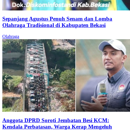
Sepanjang Agustus Penuh Senam dan Lomba
Olahraga Tradisional di Kabupaten Bekasi
Olahraga
Anggota DPRD Soroti Jembatan Besi KCM:
Kendala Perbatasan, Warga Kerap Mengeluh