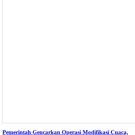
Pemerintah Gencarkan Operasi Modifikasi Cuaca,