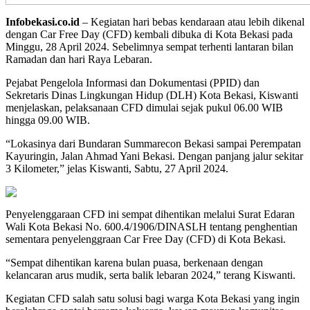
Infobekasi.co.id
– Kegiatan hari bebas kendaraan atau lebih dikenal
dengan Car Free Day (CFD) kembali dibuka di Kota Bekasi pada
Minggu, 28 April 2024. Sebelimnya sempat terhenti lantaran bilan
Ramadan dan hari Raya Lebaran.
Pejabat Pengelola Informasi dan Dokumentasi (PPID) dan
Sekretaris Dinas Lingkungan Hidup (DLH) Kota Bekasi, Kiswanti
menjelaskan, pelaksanaan CFD dimulai sejak pukul 06.00 WIB
hingga 09.00 WIB.
“Lokasinya dari Bundaran Summarecon Bekasi sampai Perempatan
Kayuringin, Jalan Ahmad Yani Bekasi. Dengan panjang jalur sekitar
3 Kilometer,” jelas Kiswanti, Sabtu, 27 April 2024.
Penyelenggaraan CFD ini sempat dihentikan melalui Surat Edaran
Wali Kota Bekasi No. 600.4/1906/DINASLH tentang penghentian
sementara penyelenggraan Car Free Day (CFD) di Kota Bekasi.
“Sempat dihentikan karena bulan puasa, berkenaan dengan
kelancaran arus mudik, serta balik lebaran 2024,” terang Kiswanti.
Kegiatan CFD salah satu solusi bagi warga Kota Bekasi yang ingin